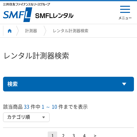
メニュー
計測器
レンタル計測器検索
レンタル計測器検索
検索
該当商品
33
件中
1 ～ 10
件までを表示
1
2
3
4
>