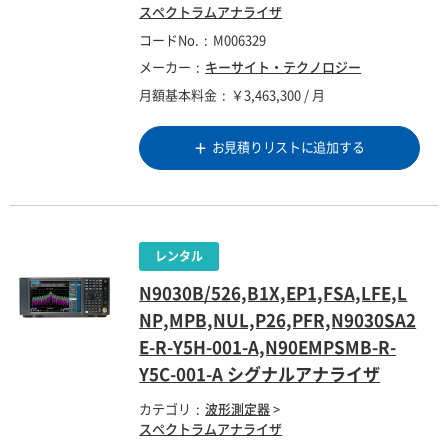
スペクトラムアナライザ
コードNo.
M006329
メーカー
キーサイト・テクノロジー
月額基本料金
￥3,463,300 / 月
お見積りリストに追加する
N9030B/526,B1X,EP1,FSA,LFE,L
NP,MPB,NUL,P26,PFR,N9030SA2
E-R-Y5H-001-A,N90EMPSMB-R-
Y5C-001-A シグナルアナライザ
カテゴリ
波形測定器
>
スペクトラムアナライザ