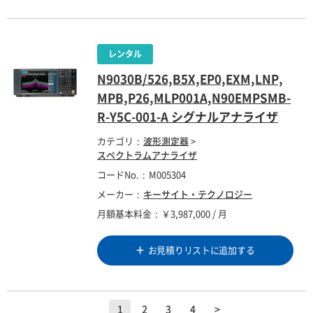
N9030B/526,B5X,EP0,EXM,LNP,
MPB,P26,MLP001A,N90EMPSMB-
R-Y5C-001-A シグナルアナライザ
カテゴリ
波形測定器
>
スペクトラムアナライザ
コードNo.
M005304
メーカー
キーサイト・テクノロジー
月額基本料金
￥3,987,000 / 月
お見積りリストに追加する
1
2
3
4
>