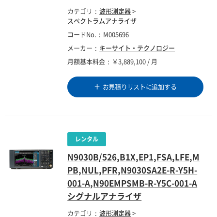
カテゴリ
波形測定器
>
スペクトラムアナライザ
コードNo.
M005696
メーカー
キーサイト・テクノロジー
月額基本料金
￥3,889,100 / 月
お見積りリストに追加する
N9030B/526,B1X,EP1,FSA,LFE,M
PB,NUL,PFR,N9030SA2E-R-Y5H-
001-A,N90EMPSMB-R-Y5C-001-A
シグナルアナライザ
カテゴリ
波形測定器
>