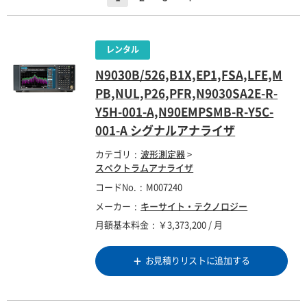
N9030B/526,B1X,EP1,FSA,LFE,M
PB,NUL,P26,PFR,N9030SA2E-R-
Y5H-001-A,N90EMPSMB-R-Y5C-
001-A シグナルアナライザ
カテゴリ
波形測定器
>
スペクトラムアナライザ
コードNo.
M007240
メーカー
キーサイト・テクノロジー
月額基本料金
￥3,373,200 / 月
お見積りリストに追加する