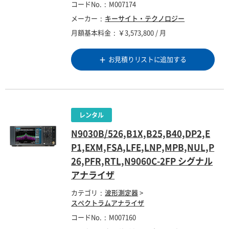
コードNo.
M007174
メーカー
キーサイト・テクノロジー
月額基本料金
￥3,573,800 / 月
お見積りリストに追加する
N9030B/526,B1X,B25,B40,DP2,E
P1,EXM,FSA,LFE,LNP,MPB,NUL,P
26,PFR,RTL,N9060C-2FP シグナル
アナライザ
カテゴリ
波形測定器
>
スペクトラムアナライザ
コードNo.
M007160