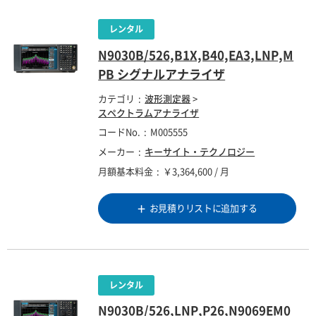
N9030B/526,B1X,B40,EA3,LNP,M
PB シグナルアナライザ
カテゴリ
波形測定器
>
スペクトラムアナライザ
コードNo.
M005555
メーカー
キーサイト・テクノロジー
月額基本料金
￥3,364,600 / 月
お見積りリストに追加する
N9030B/526,LNP,P26,N9069EM0