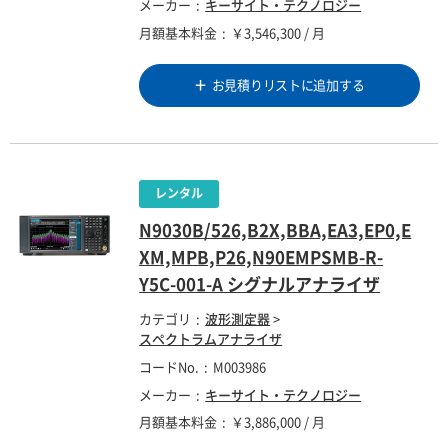
メーカー
キーサイト・テクノロジー
月額基本料金
￥3,546,300 / 月
お見積りリストに追加する
N9030B/526,B2X,BBA,EA3,EP0,E
XM,MPB,P26,N90EMPSMB-R-
Y5C-001-A シグナルアナライザ
カテゴリ
波形測定器
>
スペクトラムアナライザ
コードNo.
M003986
メーカー
キーサイト・テクノロジー
月額基本料金
￥3,886,000 / 月