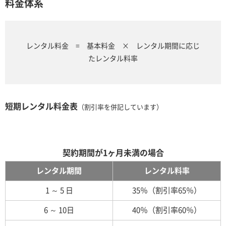
料金体系
レンタル料金 = 基本料金 × レンタル期間に応じ
たレンタル料率
短期レンタル料金表
（割引率を併記しています）
契約期間が1ヶ月未満の場合
レンタル期間
レンタル料率
1 ～ 5 日
35％（割引率65％）
6 ～ 10日
40％（割引率60％）