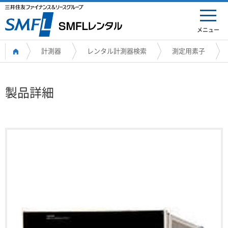
メニュー
計測器
レンタル計測器検索
測定用素子
製品詳細