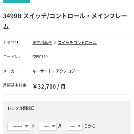
3499B スイッチ/コントロール・メインフレー
ム
カテゴリ
測定用素子
スイッチコントロール
コードNo.
G950130
メーカー
キーサイト・テクノロジー
月額基本料金
￥32,700 / 月
レンタル開始日
年
月
日から