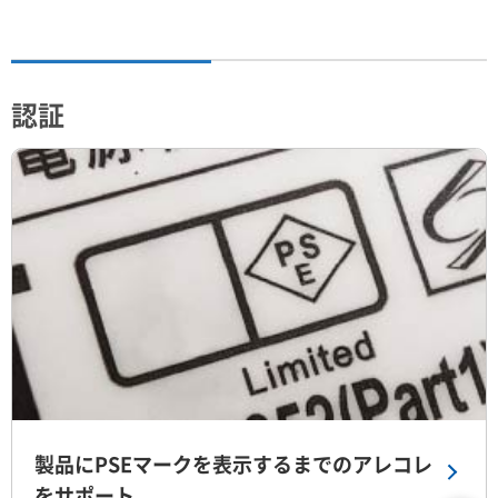
認証
製品にPSEマークを表示するまでのアレコレ
をサポート