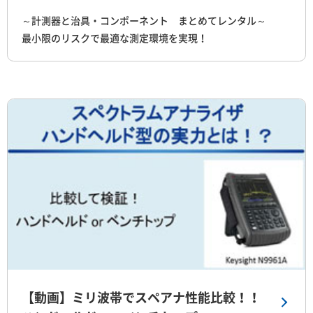
～計測器と治具・コンポーネント まとめてレンタル～
最小限のリスクで最適な測定環境を実現！
【動画】ミリ波帯でスペアナ性能比較！！