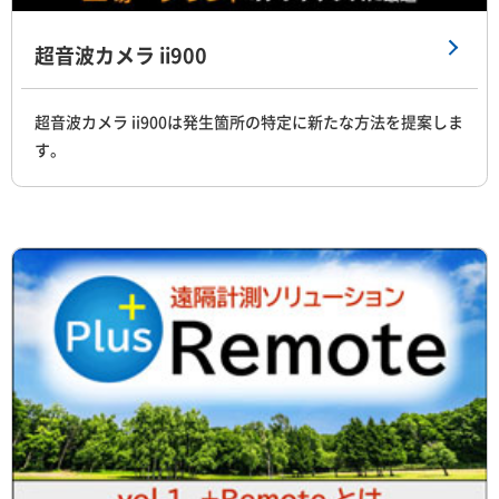
超音波カメラ ii900
超音波カメラ ii900は発生箇所の特定に新たな方法を提案しま
す。