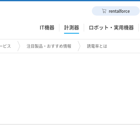
rentalforce
IT機器
計測器
ロボット・実用機器
ービス
注目製品・おすすめ情報
誘電率とは