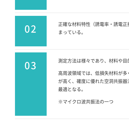
正確な材料特性（誘電率・誘電正
02
まっている。
測定方法は様々であり、材料や目
03
高周波領域では、低損失材料が多
が高く、確度に優れた空洞共振器
最適となる。
※マイクロ波共振法の一つ