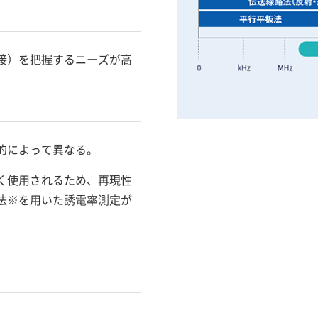
接）を把握するニーズが高
的によって異なる。
く使用されるため、再現性
法※を用いた誘電率測定が