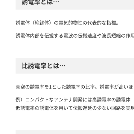
誘電率とは…
誘電体（絶縁体）の電気的物性の代表的な指標。
誘電体内部を伝搬する電波の伝搬速度や波長短縮の作
比誘電率とは…
真空の誘電率を1とした誘電率の比率。誘電率が高い
例）コンパクトなアンテナ開発には高誘電率の誘電体
低誘電率の誘電体を用いて伝搬遅延の少ない回路を実