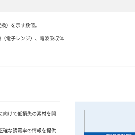
変換）を示す数値。
熱（電子レンジ）、電波吸収体
に向けて低損失の素材を開
正確な誘電率の情報を提供