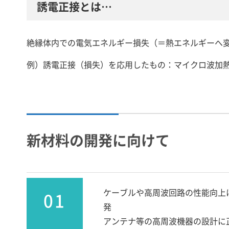
誘電正接とは…
絶縁体内での電気エネルギー損失（＝熱エネルギーへ
例）誘電正接（損失）を応用したもの：マイクロ波加
新材料の開発に向けて
ケーブルや高周波回路の性能向上
01
発
アンテナ等の高周波機器の設計に