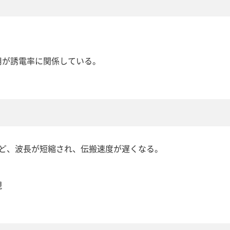
用が誘電率に関係している。
ほど、波長が短縮され、伝搬速度が遅くなる。
現