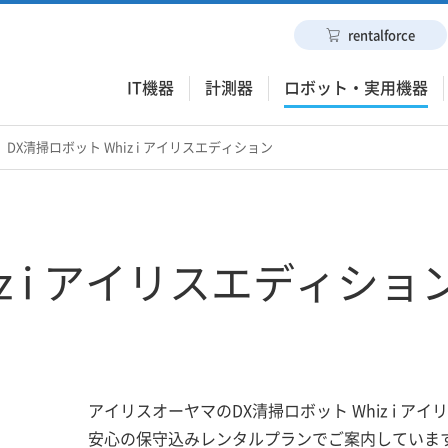
rentalforce
IT機器
計測器
ロボット・実用機器
DX清掃ロボット Whiz i アイリスエディション
iz i アイリスエディショ
アイリスオーヤマのDX清掃ロボット Whiz i 
安心の保守込みレンタルプランでご案内していま