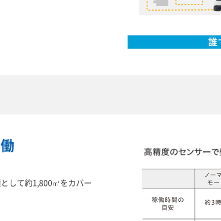
稼働
として約1,800㎡をカバー