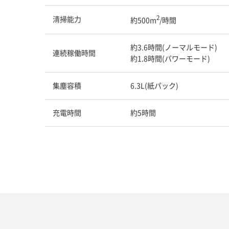
2
清掃能力
約500m
/時間
約3.6時間(ノーマルモード)
連続稼働時間
約1.8時間(パワーモード)
集塵容積
6.3L(紙パック)
充電時間
約5時間