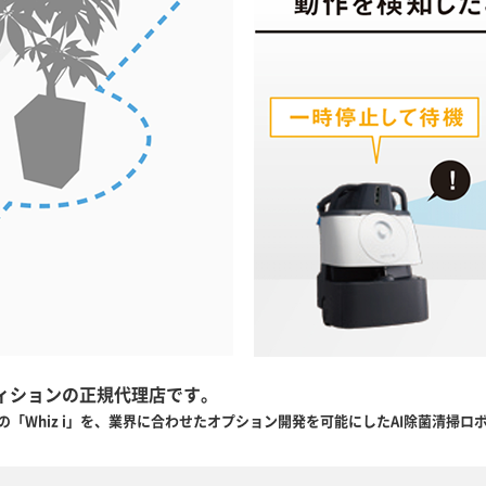
エディションの正規代理店です。
スの「Whiz i」を、業界に合わせたオプション開発を可能にしたAI除菌清掃ロ