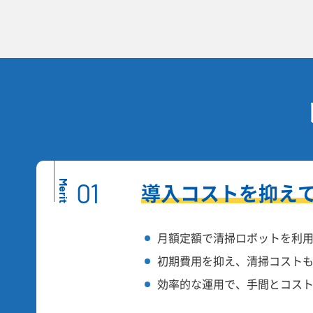
01
Merit
導入コストを抑え
月額定額で清掃ロボットを利
初期費用を抑え、清掃コスト
効率的な運用で、手間とコス