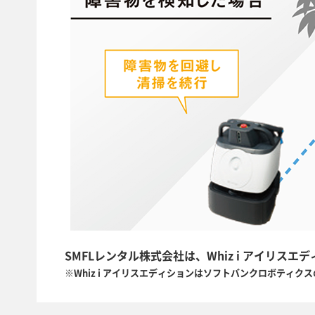
SMFLレンタル株式会社は、Whiz i アイリス
※Whiz i アイリスエディションはソフトバンクロボティク