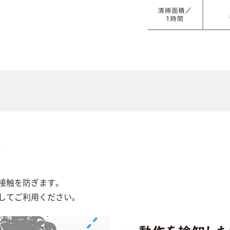
応
接触を防ぎます。
してご利用ください。