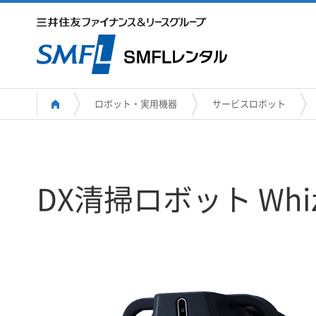
ロボット・実用機器
サービスロボット
DX清掃ロボット Wh