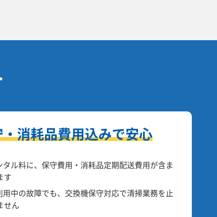
ト
守・消耗品費用込みで安心
ンタル料に、保守費用・消耗品定期配送費用が含ま
ます
利用中の故障でも、交換機保守対応で清掃業務を止
ません