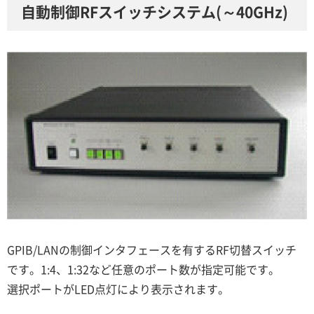
自動制御RFスイッチシステム(～40GHz)
GPIB/LANの制御インタフェースを有するRF切替スイッチ
です。1:4、1:32など任意のポート数が指定可能です。
選択ポートがLED点灯により表示されます。