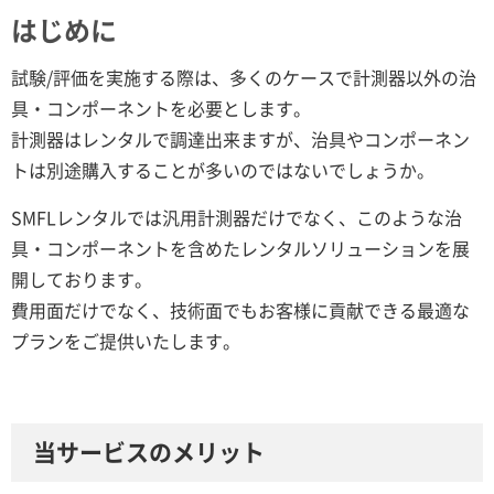
はじめに
試験/評価を実施する際は、多くのケースで計測器以外の治
具・コンポーネントを必要とします。
計測器はレンタルで調達出来ますが、治具やコンポーネン
トは別途購入することが多いのではないでしょうか。
SMFLレンタルでは汎用計測器だけでなく、このような治
具・コンポーネントを含めたレンタルソリューションを展
開しております。
費用面だけでなく、技術面でもお客様に貢献できる最適な
プランをご提供いたします。
当サービスのメリット