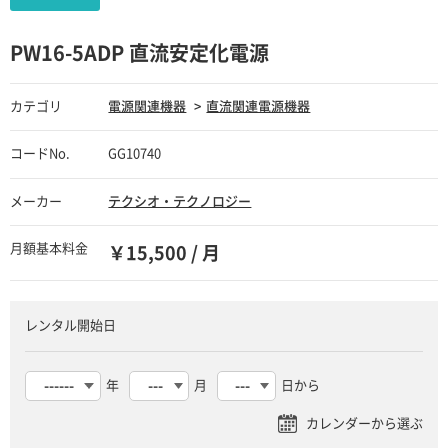
PW16-5ADP 直流安定化電源
カテゴリ
電源関連機器
直流関連電源機器
コードNo.
GG10740
メーカー
テクシオ・テクノロジー
月額基本料金
￥15,500 / 月
レンタル開始日
年
月
日から