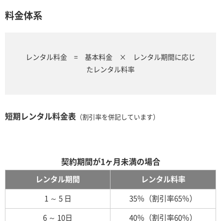
料金体系
レンタル料金 = 基本料金 × レンタル期間に応じ
たレンタル料率
短期レンタル料金表
（割引率を併記しています）
契約期間が1ヶ月未満の場合
レンタル期間
レンタル料率
1 ～ 5 日
35％（割引率65％）
6 ～ 10日
40％（割引率60％）