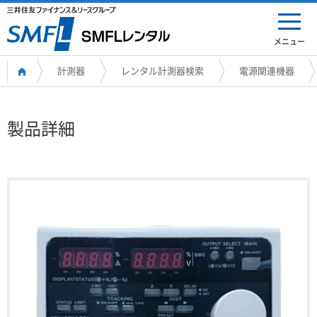
メニュー
計測器
レンタル計測器検索
電源関連機器
製品詳細