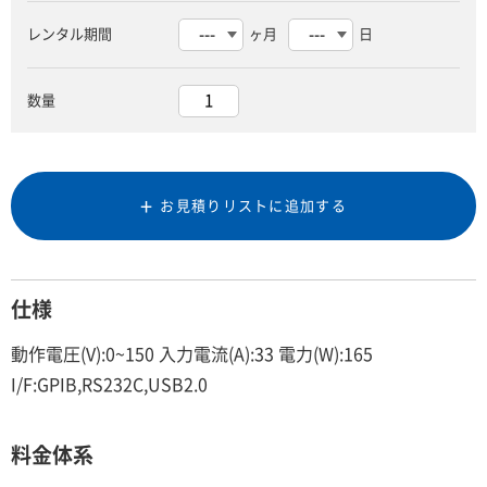
レンタル期間
ヶ月
日
数量
お見積りリストに追加する
仕様
動作電圧(V):0~150 入力電流(A):33 電力(W):165
I/F:GPIB,RS232C,USB2.0
料金体系