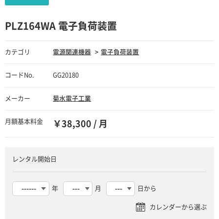
PLZ164WA 電子負荷装置
カテゴリ
電源関連機器
電子負荷装置
コードNo.
GG20180
メーカー
菊水電子工業
月額基本料金
￥38,300 / 月
レンタル開始日
年
月
日から