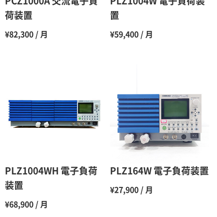
PCZ1000A 交流電子負
PLZ1004W 電子負荷装
7ヶ月
60％（割引率 40％）
荷装置
置
8ヶ月
55％（割引率45％）
¥82,300 / 月
¥59,400 / 月
9ヶ月
50％（割引率50％）
10ヶ月
48％（割引率52％）
11ヶ月
47％（割引率53％）
12ヶ月
45％（割引率55％）
PLZ1004WH 電子負荷
PLZ164W 電子負荷装置
装置
¥27,900 / 月
¥68,900 / 月