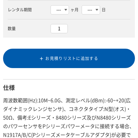
レンタル期間
ヶ月
日
数量
お見積りリストに追加する
仕様
周波数範囲(Hz):10M~6.0G、測定レベル(dBm):-60~+20(広
ダイナミックレンジセンサ)、コネクタタイプ:N型(オス)・
50Ω、備考:Eシリーズ・8480シリーズ及びN8480シリーズ
のパワーセンサをPシリーズパワーメータに接続する場合、
N1917A/B/C(Pシリーズメータケーブルアダプタ)が必要で