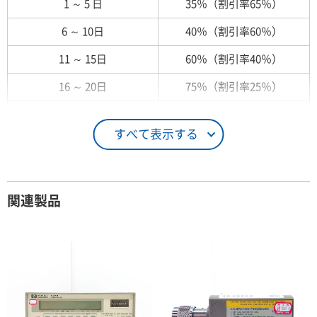
1 ～ 5 日
35％（割引率65％）
6 ～ 10日
40％（割引率60％）
11 ～ 15日
60％（割引率40％）
16 ～ 20日
75％（割引率25％）
21 ～ 25日
90％（割引率10％）
すべて表示する
26日 ～ 1ヶ月
100％（割引率 0％）
契約期間が1ヶ月以上の場合
関連製品
レンタル期間
レンタル料率
1ヶ月
100％（割引率 0％）
2ヶ月
90％（割引率10％）
3ヶ月
80％（割引率20％）