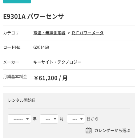
E9301A パワーセンサ
カテゴリ
電波・無線測定器
ＲＦパワーメータ
コードNo.
GX01469
メーカー
キーサイト・テクノロジー
月額基本料金
￥61,200 / 月
レンタル開始日
年
月
日から