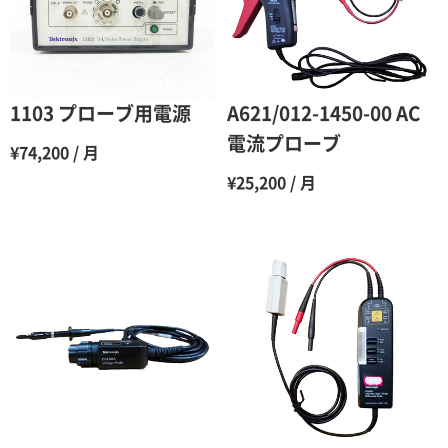
4ヶ月
75％（割引率25％）
5ヶ月
70％（割引率30％）
6ヶ月
65％（割引率35％）
1103 プローブ用電源
A621/012-1450-00 AC
7ヶ月
60％（割引率 40％）
電流プローブ
¥74,200 / 月
8ヶ月
55％（割引率45％）
¥25,200 / 月
9ヶ月
50％（割引率50％）
10ヶ月
48％（割引率52％）
11ヶ月
47％（割引率53％）
12ヶ月
45％（割引率55％）