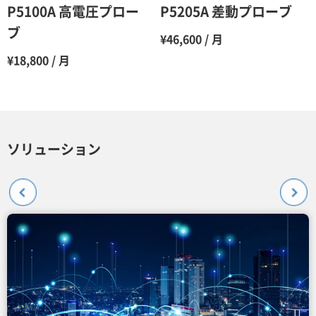
P5100A 高電圧プロー
P5205A 差動プローブ
ブ
¥46,600 / 月
¥18,800 / 月
ソリューション