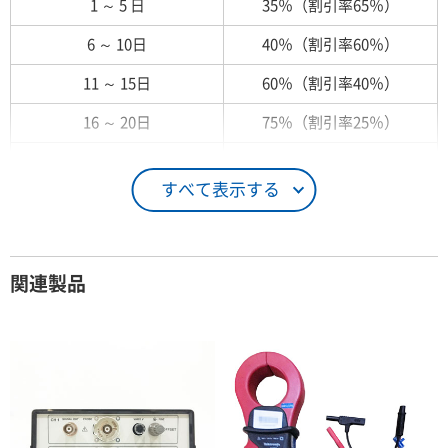
1 ～ 5 日
35％（割引率65％）
6 ～ 10日
40％（割引率60％）
11 ～ 15日
60％（割引率40％）
16 ～ 20日
75％（割引率25％）
21 ～ 25日
90％（割引率10％）
すべて表示する
26日 ～ 1ヶ月
100％（割引率 0％）
契約期間が1ヶ月以上の場合
関連製品
レンタル期間
レンタル料率
1ヶ月
100％（割引率 0％）
2ヶ月
90％（割引率10％）
3ヶ月
80％（割引率20％）