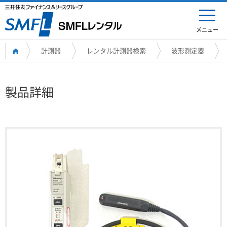
メニュー
計測器
レンタル計測器検索
波形測定器
製品詳細