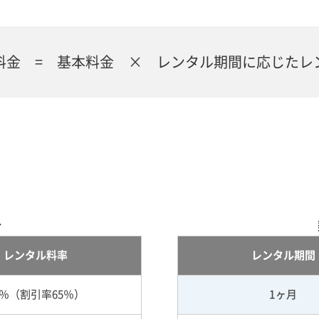
料金 = 基本料金 × レンタル期間に応じたレ
合
レンタル料率
レンタル期間
5％（割引率65％）
1ヶ月