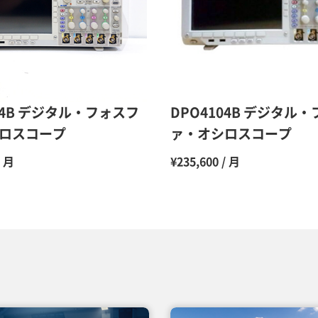
10ヶ月
11ヶ月
12ヶ月
54B デジタル・フォスフ
DPO4104B デジタル
ロスコープ
ァ・オシロスコープ
/ 月
¥235,600 / 月