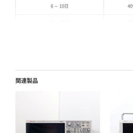
6 ～ 10日
4
11 ～ 15日
6
16 ～ 20日
7
21 ～ 25日
9
26日 ～ 1ヶ月
1
関連製品