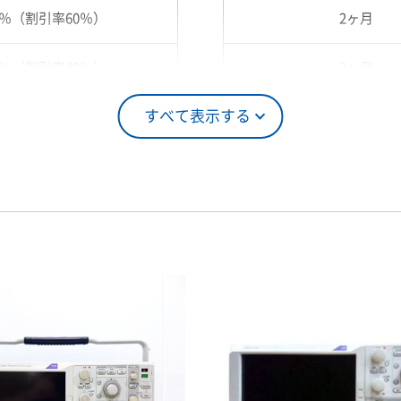
0％（割引率60％）
2ヶ月
0％（割引率40％）
3ヶ月
すべて表示する
5％（割引率25％）
4ヶ月
0％（割引率10％）
5ヶ月
00％（割引率 0％）
6ヶ月
7ヶ月
8ヶ月
9ヶ月