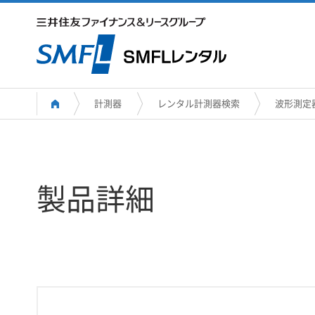
計測器
レンタル計測器検索
波形測定
製品詳細