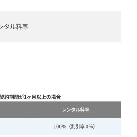
ンタル料率
契約期間が1ヶ月以上の場合
レンタル料率
100％（割引率 0％）