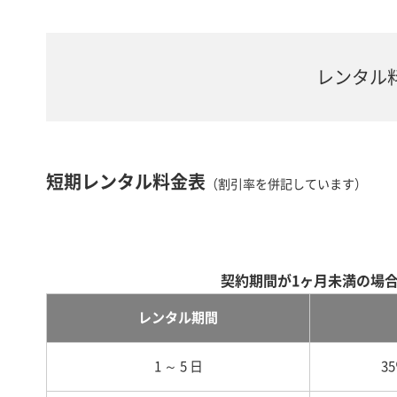
レンタル
短期レンタル料金表
（割引率を併記しています）
契約期間が1ヶ月未満の場
レンタル期間
1 ～ 5 日
3