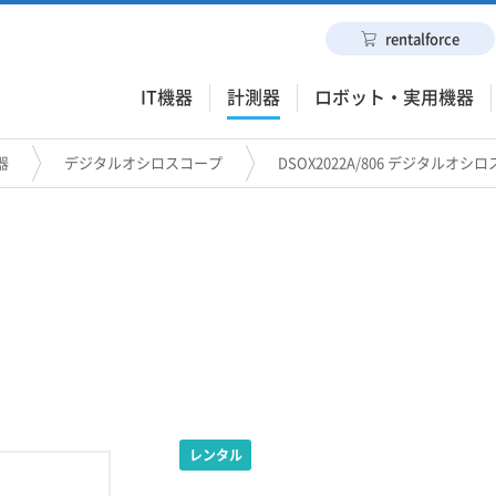
rentalforce
IT機器
計測器
ロボット・実用機器
器
デジタルオシロスコープ
DSOX2022A/806 デジタルオシ