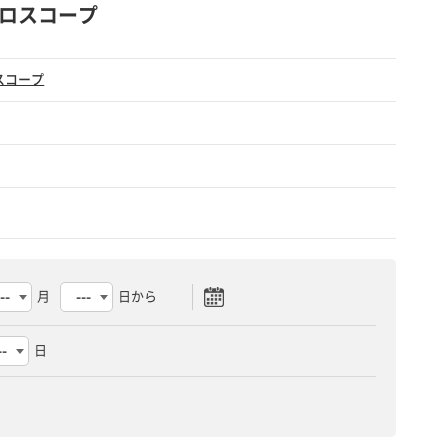
オシロスコープ
スコープ
月
日から
日