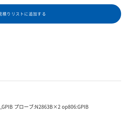
見積りリストに追加する
GPIB プローブ:N2863B×2 op806:GPIB