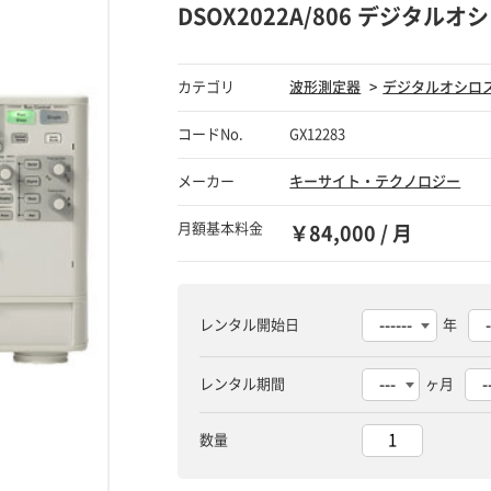
DSOX2022A/806 デジタル
カテゴリ
波形測定器
デジタルオシロ
コードNo.
GX12283
メーカー
キーサイト・テクノロジー
月額基本料金
￥84,000 / 月
レンタル開始日
年
レンタル期間
ヶ月
数量