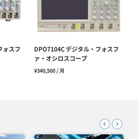
48％（割引率52％）
47％（割引率53％）
45％（割引率55％）
・フォスフ
DPO7104C デジタル・フォスフ
ァ・オシロスコープ
¥340,500 / 月