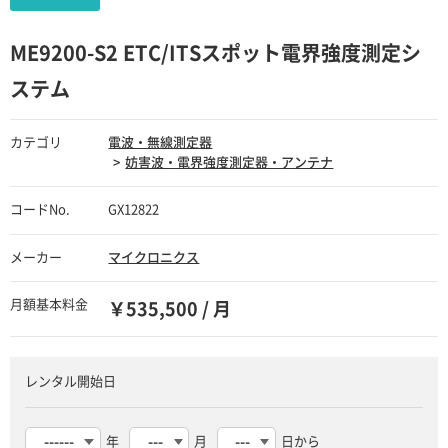
ME9200-S2 ETC/ITSスポット電界強度測定シ
ステム
カテゴリ
電波・無線測定器
妨害波・電界強度測定器・アンテナ
コードNo.
GX12822
メーカー
マイクロニクス
月額基本料金
￥535,500 / 月
レンタル開始日
年
月
日から