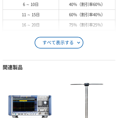
6 ～ 10日
40％（割引率60％）
11 ～ 15日
60％（割引率40％）
16 ～ 20日
75％（割引率25％）
21 ～ 25日
90％（割引率10％）
すべて表示する
26日 ～ 1ヶ月
100％（割引率 0％）
契約期間が1ヶ月以上の場合
関連製品
レンタル期間
レンタル料率
1ヶ月
100％（割引率 0％）
2ヶ月
90％（割引率10％）
3ヶ月
80％（割引率20％）
4ヶ月
75％（割引率25％）