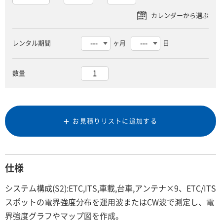
レンタル期間
ヶ月
日
数量
お見積りリストに追加する
仕様
システム構成(S2):ETC,ITS,車載,台車,アンテナ×9、ETC/ITS
スポットの電界強度分布を運用波またはCW波で測定し、電
界強度グラフやマップ図を作成。