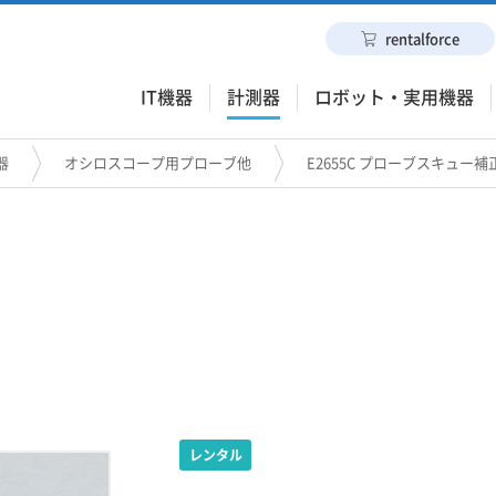
rentalforce
IT機器
計測器
ロボット・実用機器
器
オシロスコープ用プローブ他
E2655C プローブスキュー