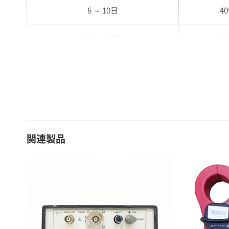
6 ～ 10日
4
11 ～ 15日
6
16 ～ 20日
7
21 ～ 25日
9
26日 ～ 1ヶ月
1
関連製品