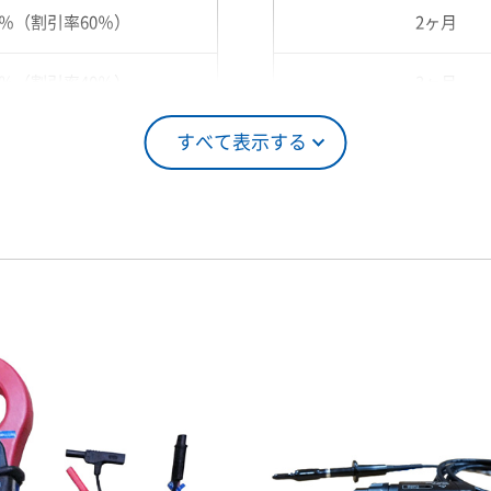
0％（割引率60％）
2ヶ月
0％（割引率40％）
3ヶ月
すべて表示する
5％（割引率25％）
4ヶ月
0％（割引率10％）
5ヶ月
00％（割引率 0％）
6ヶ月
7ヶ月
8ヶ月
9ヶ月