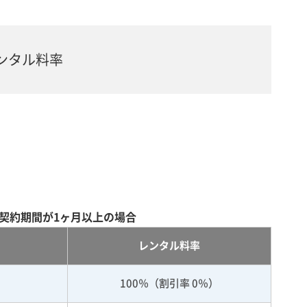
ンタル料率
契約期間が1ヶ月以上の場合
レンタル料率
100％（割引率 0％）