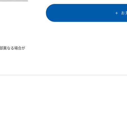
お
部異なる場合が