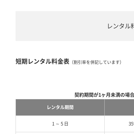
レンタル
短期レンタル料金表
（割引率を併記しています）
契約期間が1ヶ月未満の場
レンタル期間
1 ～ 5 日
3