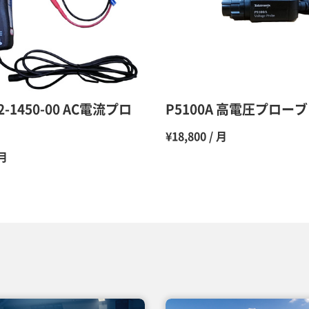
10ヶ月
11ヶ月
12ヶ月
12-1450-00 AC電流プロ
P5100A 高電圧プローブ
¥18,800 / 月
 月