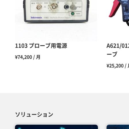
1103 プローブ用電源
A621/0
ーブ
¥74,200 / 月
¥25,200 /
ソリューション