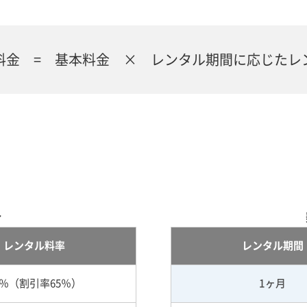
料金 = 基本料金 × レンタル期間に応じたレ
合
レンタル料率
レンタル期間
5％（割引率65％）
1ヶ月