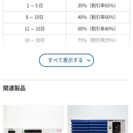
1 ～ 5 日
35％（割引率65％）
6 ～ 10日
40％（割引率60％）
11 ～ 15日
60％（割引率40％）
16 ～ 20日
75％（割引率25％）
21 ～ 25日
90％（割引率10％）
すべて表示する
26日 ～ 1ヶ月
100％（割引率 0％）
契約期間が1ヶ月以上の場合
関連製品
レンタル期間
レンタル料率
1ヶ月
100％（割引率 0％）
2ヶ月
90％（割引率10％）
3ヶ月
80％（割引率20％）