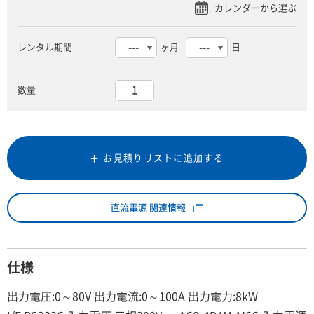
レンタル期間
ヶ月
日
数量
お見積りリストに追加する
直流電源 関連情報
仕様
出力電圧:0～80V 出力電流:0～100A 出力電力:8kW