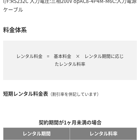
I/F:RS232C 入力電圧:三相200V opAC8-4P4M-M6C:入力電源
ケーブル
料金体系
レンタル料金 = 基本料金 × レンタル期間に応じ
たレンタル料率
短期レンタル料金表
（割引率を併記しています）
契約期間が1ヶ月未満の場合
レンタル期間
レンタル料率