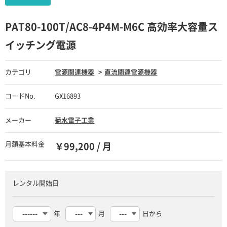
PAT80-100T/AC8-4P4M-M6C 高効率大容量ス
イッチング電源
カテゴリ
電源関連機器
直流関連電源機器
コードNo.
GX16893
メーカー
菊水電子工業
月額基本料金
￥99,200 / 月
レンタル開始日
年
月
日から