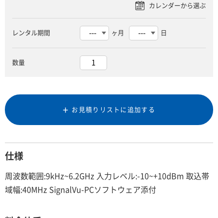
レンタル期間
ヶ月
日
数量
お見積りリストに追加する
仕様
周波数範囲:9kHz~6.2GHz 入力レベル:-10~+10dBm 取込帯
域幅:40MHz SignalVu-PCソフトウェア添付