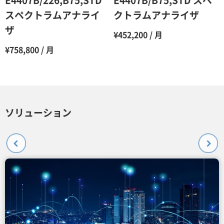
E4407B/226,B75,STD
E4407B/B75,STD スペ
スペクトラムアナライ
クトラムアナライザ
ザ
¥452,200 / 月
¥758,800 / 月
ソリューション