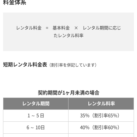
料金体系
レンタル料金 = 基本料金 × レンタル期間に応じ
たレンタル料率
短期レンタル料金表
（割引率を併記しています）
契約期間が1ヶ月未満の場合
レンタル期間
レンタル料率
1 ～ 5 日
35％（割引率65％）
6 ～ 10日
40％（割引率60％）