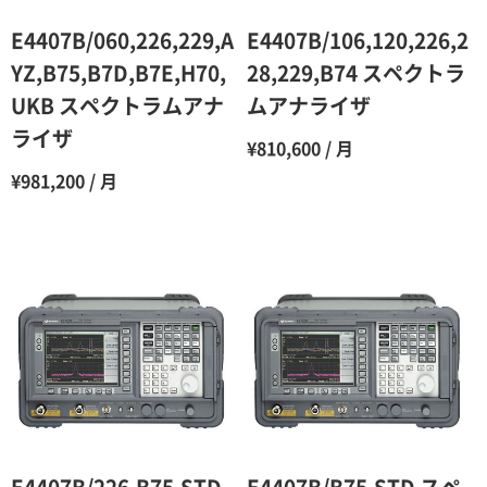
6ヶ月
65％（割引率35％）
E4407B/060,226,229,A
E4407B/106,120,226,2
7ヶ月
60％（割引率 40％）
YZ,B75,B7D,B7E,H70,
28,229,B74 スペクトラ
UKB スペクトラムアナ
ムアナライザ
8ヶ月
55％（割引率45％）
ライザ
¥810,600 / 月
9ヶ月
50％（割引率50％）
¥981,200 / 月
10ヶ月
48％（割引率52％）
11ヶ月
47％（割引率53％）
12ヶ月
45％（割引率55％）