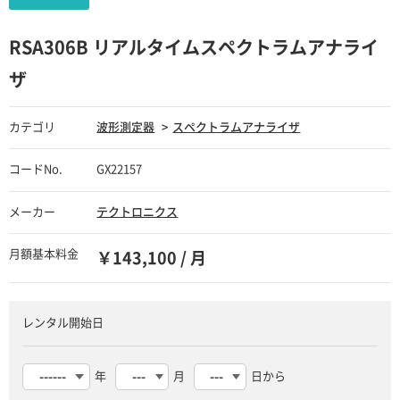
RSA306B リアルタイムスペクトラムアナライ
ザ
カテゴリ
波形測定器
スペクトラムアナライザ
コードNo.
GX22157
メーカー
テクトロニクス
月額基本料金
￥143,100 / 月
レンタル開始日
年
月
日から