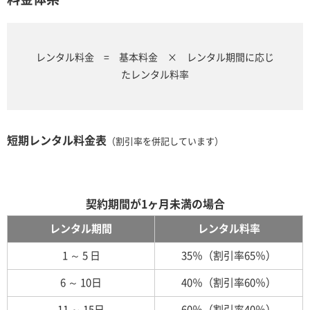
レンタル料金 = 基本料金 × レンタル期間に応じ
たレンタル料率
短期レンタル料金表
（割引率を併記しています）
契約期間が1ヶ月未満の場合
レンタル期間
レンタル料率
1 ～ 5 日
35％（割引率65％）
6 ～ 10日
40％（割引率60％）
11 ～ 15日
60％（割引率40％）