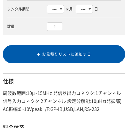
レンタル期間
ヶ月
日
数量
お見積りリストに追加する
仕様
周波数範囲:10μ~15MHz 発信器出力コネクタ:1チャンネル
信号入力コネクタ:2チャンネル 設定分解能:10μHz(発振部)
AC振幅:0~10Vpeak I/F:GP-IB,USB,LAN,RS-232
料金体系