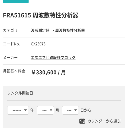
FRA51615 周波数特性分析器
カテゴリ
波形測定器
周波数特性分析器
コードNo.
GX23973
メーカー
エヌエフ回路設計ブロック
月額基本料金
￥330,600 / 月
レンタル開始日
年
月
日から