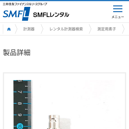
メニュー
計測器
レンタル計測器検索
測定用素子
製品詳細