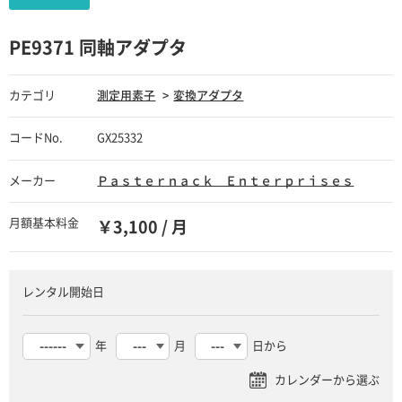
PE9371 同軸アダプタ
カテゴリ
測定用素子
変換アダプタ
コードNo.
GX25332
メーカー
Ｐａｓｔｅｒｎａｃｋ Ｅｎｔｅｒｐｒｉｓｅｓ
月額基本料金
￥3,100 / 月
レンタル開始日
年
月
日から