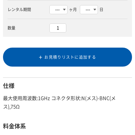
レンタル期間
ヶ月
日
数量
お見積りリストに追加する
仕様
最大使用周波数:1GHz コネクタ形状:N(メス)-BNC(メ
ス),75Ω
料金体系