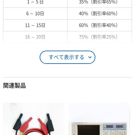
1 ～ 5 日
35％（割引率65％）
6 ～ 10日
40％（割引率60％）
11 ～ 15日
60％（割引率40％）
16 ～ 20日
75％（割引率25％）
21 ～ 25日
90％（割引率10％）
すべて表示する
26日 ～ 1ヶ月
100％（割引率 0％）
契約期間が1ヶ月以上の場合
関連製品
レンタル期間
レンタル料率
1ヶ月
100％（割引率 0％）
2ヶ月
90％（割引率10％）
3ヶ月
80％（割引率20％）