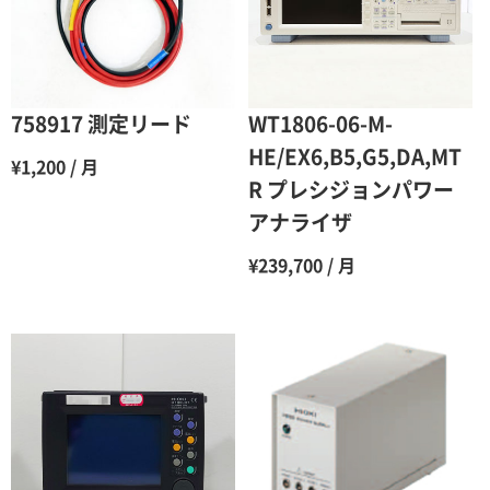
4ヶ月
75％（割引率25％）
5ヶ月
70％（割引率30％）
6ヶ月
65％（割引率35％）
758917 測定リード
WT1806-06-M-
7ヶ月
60％（割引率 40％）
HE/EX6,B5,G5,DA,MT
¥1,200 / 月
R プレシジョンパワー
8ヶ月
55％（割引率45％）
アナライザ
9ヶ月
50％（割引率50％）
¥239,700 / 月
10ヶ月
48％（割引率52％）
11ヶ月
47％（割引率53％）
12ヶ月
45％（割引率55％）