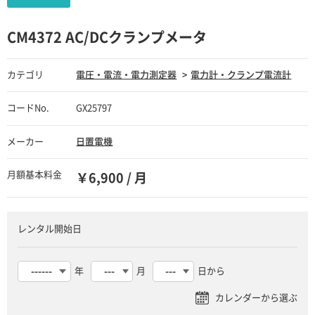
CM4372 AC/DCクランプメータ
カテゴリ
電圧・電流・電力測定器
電力計・クランプ電流計
コードNo.
GX25797
メーカー
日置電機
月額基本料金
￥6,900 / 月
レンタル開始日
年
月
日から