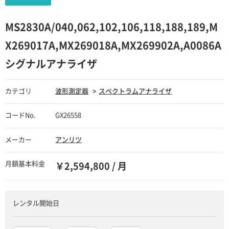
MS2830A/040,062,102,106,118,188,189,M
X269017A,MX269018A,MX269902A,A0086A
シグナルアナライザ
カテゴリ
波形測定器
スペクトラムアナライザ
コードNo.
GX26558
メーカー
アンリツ
月額基本料金
￥2,594,800 / 月
レンタル開始日