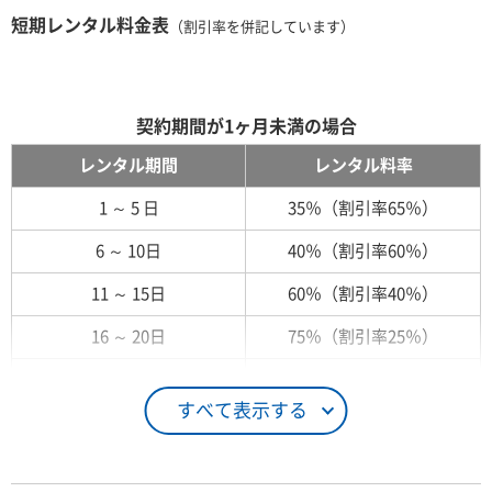
短期レンタル料金表
（割引率を併記しています）
契約期間が1ヶ月未満の場合
レンタル期間
レンタル料率
1 ～ 5 日
35％（割引率65％）
6 ～ 10日
40％（割引率60％）
11 ～ 15日
60％（割引率40％）
16 ～ 20日
75％（割引率25％）
21 ～ 25日
90％（割引率10％）
すべて表示する
26日 ～ 1ヶ月
100％（割引率 0％）