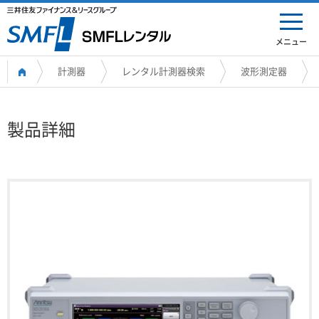
メニュー
計測器
レンタル計測器検索
波形測定器
製品詳細