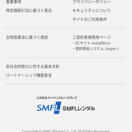
重要事項
プライバシーポリシー
特定商取引法に基づく表示
セキュリティについて
サイトのご利用条件
古物営業法に基づく表記
ご契約者様専用ページ
・ECサイト rentalforce
・契約照会システム Jasper２
反社会的勢力に対する基本方針
パートナーシップ構築宣言
Copyright © SMFL Rental Co., Ltd. All Rights Reserved.