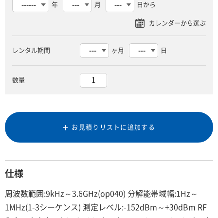
年
月
日から
レンタル期間
ヶ月
日
数量
お見積りリストに追加する
仕様
周波数範囲:9kHz～3.6GHz(op040) 分解能帯域幅:1Hz～
1MHz(1-3シーケンス) 測定レベル:-152dBm～+30dBm RF