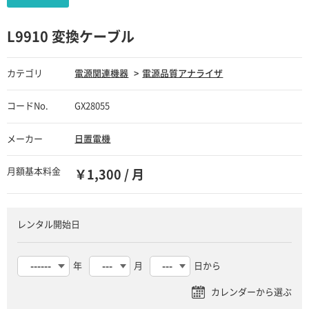
L9910 変換ケーブル
カテゴリ
電源関連機器
電源品質アナライザ
コードNo.
GX28055
メーカー
日置電機
月額基本料金
￥1,300 / 月
レンタル開始日
年
月
日から