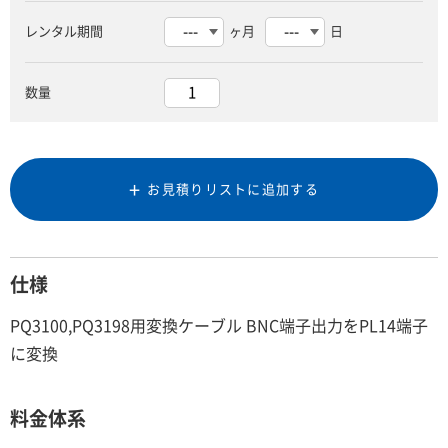
レンタル期間
ヶ月
日
数量
お見積りリストに追加する
仕様
PQ3100,PQ3198用変換ケーブル BNC端子出力をPL14端子
に変換
料金体系