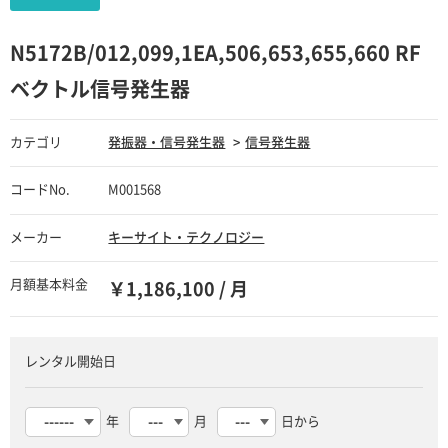
N5172B/012,099,1EA,506,653,655,660 RF
ベクトル信号発生器
カテゴリ
発振器・信号発生器
信号発生器
コードNo.
M001568
メーカー
キーサイト・テクノロジー
月額基本料金
￥1,186,100 / 月
レンタル開始日
年
月
日から