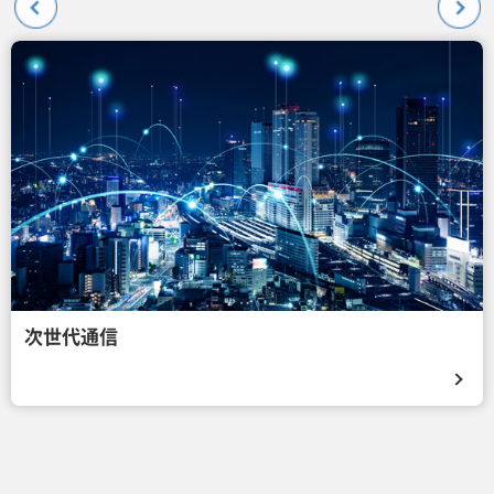
次世代通信