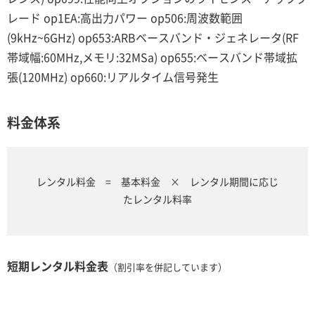
レード op1EA:高出力パワー op506:周波数範囲
(9kHz~6GHz) op653:ARBベースバンド・ジェネレータ(RF
帯域幅:60MHz,メモリ:32MSa) op655:ベースバンド帯域拡
張(120MHz) op660:リアルタイム信号発生
料金体系
レンタル料金 = 基本料金 × レンタル期間に応じ
たレンタル料率
短期レンタル料金表
（割引率を併記しています）