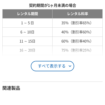
契約期間が1ヶ月未満の場合
レンタル期間
レンタル料率
1 ～ 5 日
35％（割引率65％）
6 ～ 10日
40％（割引率60％）
11 ～ 15日
60％（割引率40％）
16 ～ 20日
75％（割引率25％）
21 ～ 25日
90％（割引率10％）
すべて表示する
26日 ～ 1ヶ月
100％（割引率 0％）
契約期間が1ヶ月以上の場合
関連製品
レンタル期間
レンタル料率
1ヶ月
100％（割引率 0％）