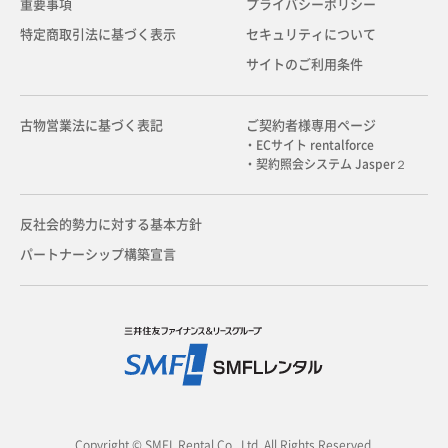
重要事項
プライバシーポリシー
特定商取引法に基づく表示
セキュリティについて
サイトのご利用条件
古物営業法に基づく表記
ご契約者様専用ページ
・ECサイト rentalforce
・契約照会システム Jasper２
反社会的勢力に対する基本方針
パートナーシップ構築宣言
Copyright © SMFL Rental Co., Ltd. All Rights Reserved.