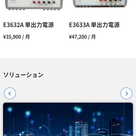
E3632A 単出力電源
E3633A 単出力電源
¥35,900 / 月
¥47,200 / 月
ソリューション