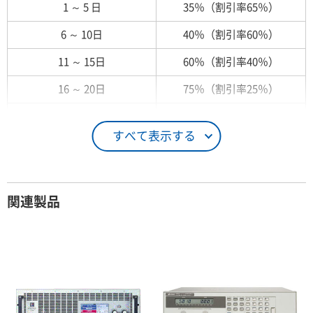
1 ～ 5 日
35％（割引率65％）
6 ～ 10日
40％（割引率60％）
11 ～ 15日
60％（割引率40％）
16 ～ 20日
75％（割引率25％）
21 ～ 25日
90％（割引率10％）
すべて表示する
26日 ～ 1ヶ月
100％（割引率 0％）
契約期間が1ヶ月以上の場合
関連製品
レンタル期間
レンタル料率
1ヶ月
100％（割引率 0％）
2ヶ月
90％（割引率10％）
3ヶ月
80％（割引率20％）