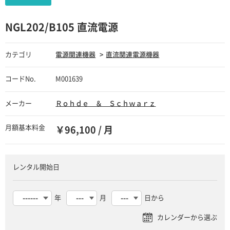
NGL202/B105 直流電源
カテゴリ
電源関連機器
直流関連電源機器
コードNo.
M001639
メーカー
Ｒｏｈｄｅ ＆ Ｓｃｈｗａｒｚ
月額基本料金
￥96,100 / 月
レンタル開始日
年
月
日から