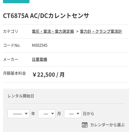
CT6875A AC/DCカレントセンサ
カテゴリ
電圧・電流・電力測定器
電力計・クランプ電流計
コードNo.
M002545
メーカー
日置電機
月額基本料金
￥22,500 / 月
レンタル開始日
年
月
日から