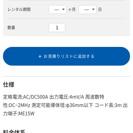
レンタル期間
ヶ月
日
数量
お見積りリストに追加する
仕様
定格電流:AC/DC500A 出力電圧:4mV/A 周波数特
性:DC~2MHz 測定可能導体径:φ36mm以下 コード長:3m 出
力端子:ME15W
料金体系