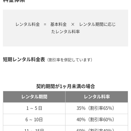
レンタル料金 = 基本料金 × レンタル期間に応じ
たレンタル料率
短期レンタル料金表
（割引率を併記しています）
契約期間が1ヶ月未満の場合
レンタル期間
レンタル料率
1 ～ 5 日
35％（割引率65％）
6 ～ 10日
40％（割引率60％）
11 ～ 15日
60％（割引率40％）