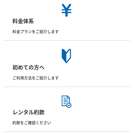
料金体系
料金プランをご紹介します
初めての方へ
ご利用方法をご紹介します
レンタル約款
約款をご確認ください