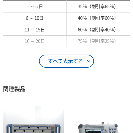
1 ～ 5 日
35％（割引率65％）
6 ～ 10日
40％（割引率60％）
11 ～ 15日
60％（割引率40％）
16 ～ 20日
75％（割引率25％）
21 ～ 25日
90％（割引率10％）
すべて表示する
26日 ～ 1ヶ月
100％（割引率 0％）
契約期間が1ヶ月以上の場合
関連製品
レンタル期間
レンタル料率
1ヶ月
100％（割引率 0％）
2ヶ月
90％（割引率10％）
3ヶ月
80％（割引率20％）