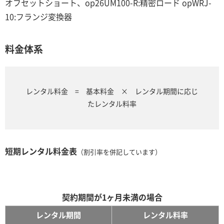
オフセットショート、op26UM100-R:精密ロード opWRJ-
10:フランジ変換器
料金体系
レンタル料金 = 基本料金 × レンタル期間に応じ
たレンタル料率
短期レンタル料金表
（割引率を併記しています）
契約期間が1ヶ月未満の場合
レンタル期間
レンタル料率