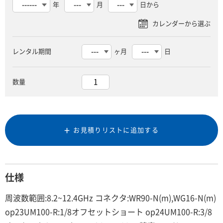
年
月
日から
レンタル期間
ヶ月
日
数量
お見積りリストに追加する
仕様
周波数範囲:8.2~12.4GHz コネクタ:WR90-N(m),WG16-N(m)
op23UM100-R:1/8オフセットショート op24UM100-R:3/8