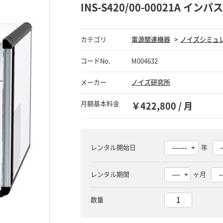
INS-S420/00-00021A イ
カテゴリ
電源関連機器
ノイズシミュ
コードNo.
M004632
メーカー
ノイズ研究所
月額基本料金
￥422,800 / 月
レンタル開始日
年
レンタル期間
ヶ月
数量