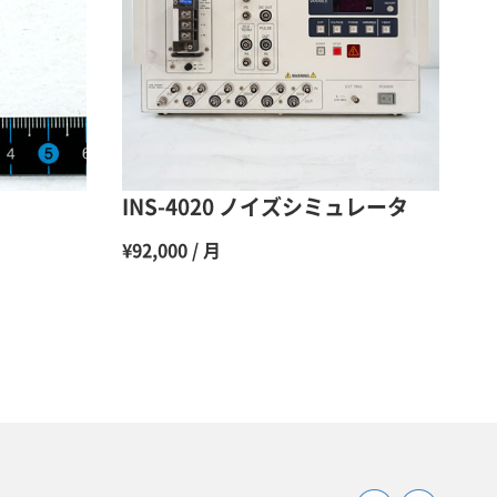
48％（割引率52％）
47％（割引率53％）
45％（割引率55％）
INS-4020 ノイズシミュレータ
¥92,000 / 月