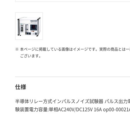
※
本ページに掲載している画像はイメージです。実際の商品とは一
ございます。
仕様
半導体リレー方式インパルスノイズ試験器 パルス出力電圧: 0.50
験装置電力容量:単相AC240V/DC125V 16A op00-0002