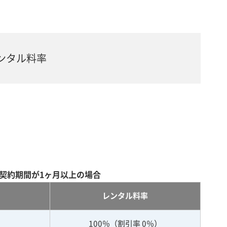
ンタル料率
契約期間が1ヶ月以上の場合
レンタル料率
100％（割引率 0％）