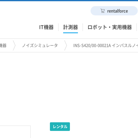
rentalforce
IT機器
計測器
ロボット・実用機器
機器
ノイズシミュレータ
INS-S420/00-00021A インパス