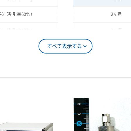
0％（割引率60％）
2ヶ月
0％（割引率40％）
3ヶ月
すべて表示する
5％（割引率25％）
4ヶ月
0％（割引率10％）
5ヶ月
00％（割引率 0％）
6ヶ月
7ヶ月
8ヶ月
9ヶ月