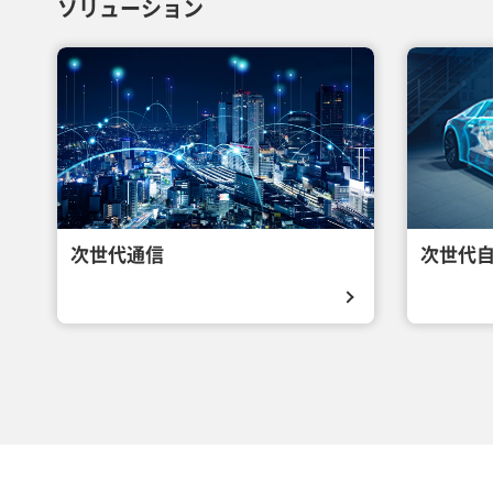
ソリューション
次世代通信
次世代