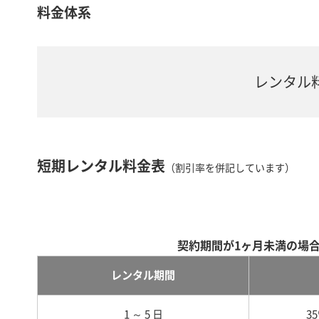
料金体系
レンタル
短期レンタル料金表
（割引率を併記しています）
契約期間が1ヶ月未満の場
レンタル期間
1 ～ 5 日
3