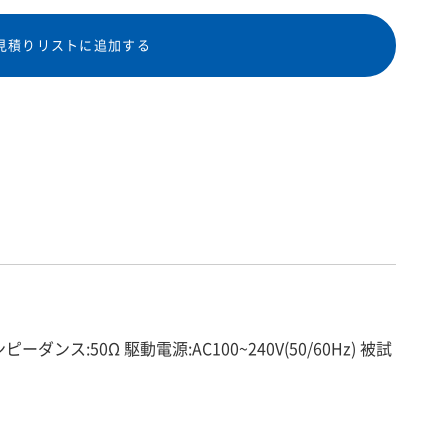
見積りリストに追加する
ス:50Ω 駆動電源:AC100~240V(50/60Hz) 被試