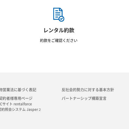
レンタル約款
約款をご確認ください
物営業法に基づく表記
反社会的勢力に対する基本方針
契約者様専用ページ
パートナーシップ構築宣言
Cサイト rentalforce
契約照会システム Jasper２