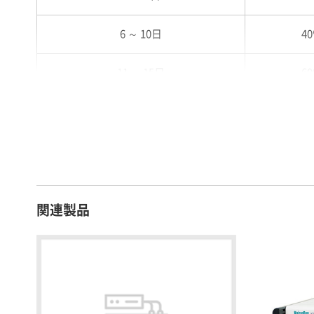
6 ～ 10日
4
11 ～ 15日
6
16 ～ 20日
7
21 ～ 25日
9
26日 ～ 1ヶ月
1
関連製品