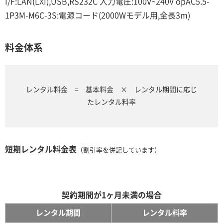
I/F:LAN(LXI),USB,RS232C 入力電圧:100V~240V opAC5.5-
1P3M-M6C-3S:電源コード(2000Wモデル用,全長3m)
料金体系
レンタル料金 = 基本料金 × レンタル期間に応じ
たレンタル料率
短期レンタル料金表
（割引率を併記しています）
契約期間が1ヶ月未満の場合
レンタル期間
レンタル料率