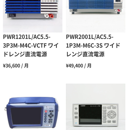
4ヶ月
75％（割引率25％）
5ヶ月
70％（割引率30％）
6ヶ月
65％（割引率35％）
PWR1201L/AC5.5-
PWR2001L/AC5.5-
7ヶ月
60％（割引率 40％）
3P3M-M4C-VCTF ワイ
1P3M-M6C-3S ワイド
ドレンジ直流電源
レンジ直流電源
8ヶ月
55％（割引率45％）
¥36,600 / 月
¥49,400 / 月
9ヶ月
50％（割引率50％）
10ヶ月
48％（割引率52％）
11ヶ月
47％（割引率53％）
12ヶ月
45％（割引率55％）