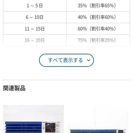
1 ～ 5 日
35％（割引率65％）
6 ～ 10日
40％（割引率60％）
11 ～ 15日
60％（割引率40％）
16 ～ 20日
75％（割引率25％）
21 ～ 25日
90％（割引率10％）
すべて表示する
26日 ～ 1ヶ月
100％（割引率 0％）
契約期間が1ヶ月以上の場合
関連製品
レンタル期間
レンタル料率
1ヶ月
100％（割引率 0％）
2ヶ月
90％（割引率10％）
3ヶ月
80％（割引率20％）