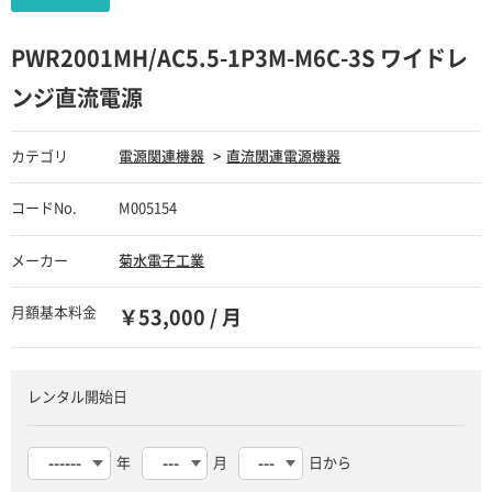
PWR2001MH/AC5.5-1P3M-M6C-3S ワイドレ
ンジ直流電源
カテゴリ
電源関連機器
直流関連電源機器
コードNo.
M005154
メーカー
菊水電子工業
月額基本料金
￥53,000 / 月
レンタル開始日
年
月
日から