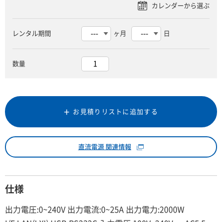
レンタル期間
ヶ月
日
数量
お見積りリストに追加する
直流電源 関連情報
仕様
出力電圧:0~240V 出力電流:0~25A 出力電力:2000W