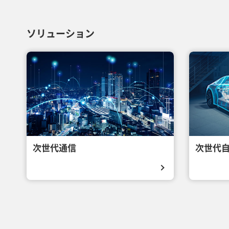
ソリューション
次世代通信
次世代