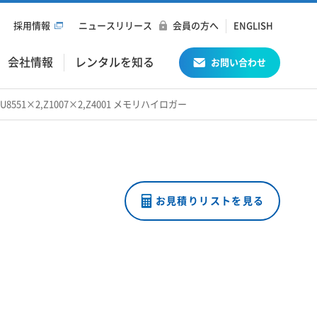
採用情報
ニュースリリース
会員の方へ
ENGLISH
会社情報
レンタルを知る
お問い合わせ
1/U8551×2,Z1007×2,Z4001 メモリハイロガー
お見積りリストを見る