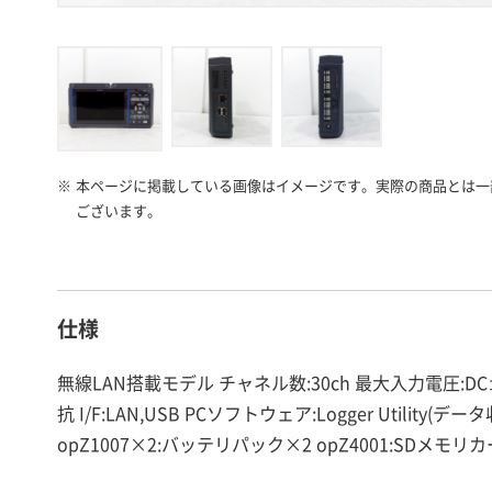
※
本ページに掲載している画像はイメージです。実際の商品とは一
ございます。
仕様
無線LAN搭載モデル チャネル数:30ch 最大入力電圧:DC
抗 I/F:LAN,USB PCソフトウェア:Logger Util
opZ1007×2:バッテリパック×2 opZ4001:SDメモリカ