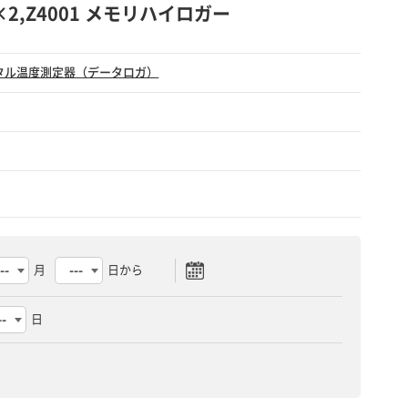
07×2,Z4001 メモリハイロガー
タル温度測定器（データロガ）
月
日から
日