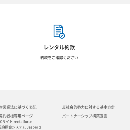
レンタル約款
約款をご確認ください
物営業法に基づく表記
反社会的勢力に対する基本方針
契約者様専用ページ
パートナーシップ構築宣言
Cサイト rentalforce
契約照会システム Jasper２