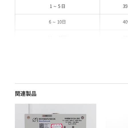
1 ～ 5 日
3
6 ～ 10日
4
11 ～ 15日
6
16 ～ 20日
7
21 ～ 25日
9
26日 ～ 1ヶ月
1
関連製品