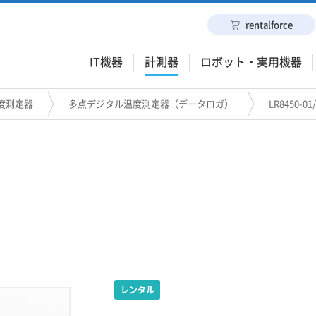
rentalforce
IT機器
計測器
ロボット・実用機器
度測定器
多点デジタル温度測定器（データロガ）
LR8450-0