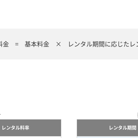
料金 = 基本料金 × レンタル期間に応じたレ
合
レンタル料率
レンタル期間