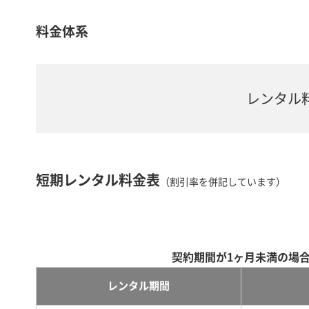
料金体系
レンタル
短期レンタル料金表
（割引率を併記しています）
契約期間が1ヶ月未満の場
レンタル期間