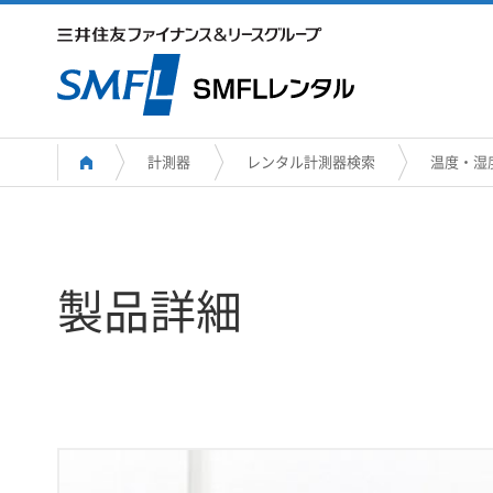
計測器
レンタル計測器検索
温度・湿
製品詳細