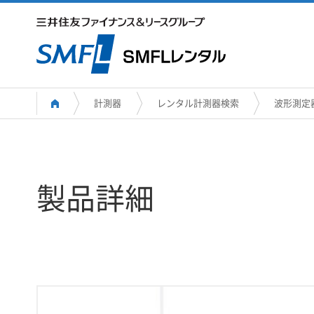
計測器
レンタル計測器検索
波形測定
製品詳細