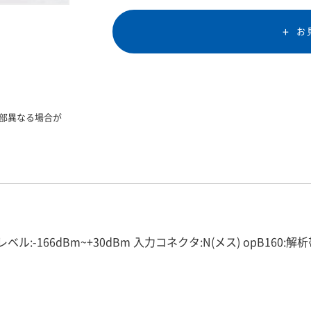
お
部異なる場合が
ベル:-166dBm~+30dBm 入力コネクタ:N(メス) opB160:解析