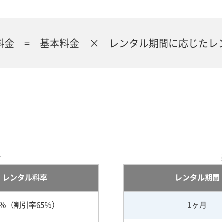
料金 = 基本料金 × レンタル期間に応じたレ
合
レンタル料率
レンタル期間
5％（割引率65％）
1ヶ月