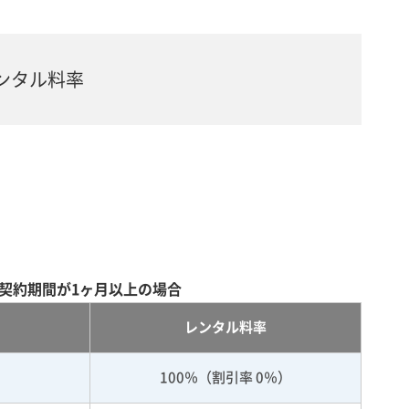
ンタル料率
契約期間が1ヶ月以上の場合
レンタル料率
100％（割引率 0％）