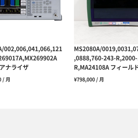
10ヶ月
11ヶ月
12ヶ月
/002,006,041,066,121
MS2080A/0019,0031,0
269017A,MX269902A
,0888,760-243-R,2000-
アナライザ
R,MA24108A フィー
0 / 月
¥798,000 / 月