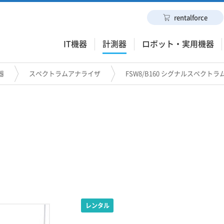
rentalforce
IT機器
計測器
ロボット・実用機器
器
スペクトラムアナライザ
FSW8/B160 シグナルスペクト