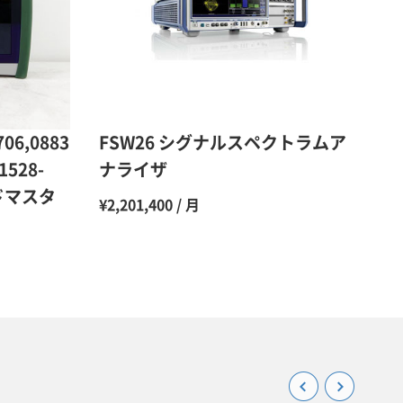
48％（割引率52％）
47％（割引率53％）
45％（割引率55％）
706,0883
FSW26 シグナルスペクトラムア
1528-
ナライザ
ルドマスタ
¥2,201,400 / 月