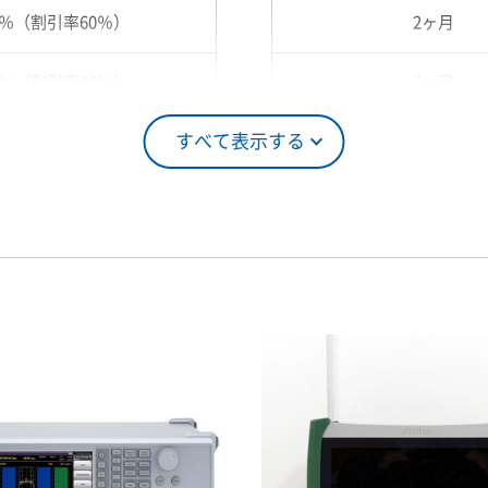
0％（割引率60％）
2ヶ月
0％（割引率40％）
3ヶ月
すべて表示する
5％（割引率25％）
4ヶ月
0％（割引率10％）
5ヶ月
00％（割引率 0％）
6ヶ月
7ヶ月
8ヶ月
9ヶ月