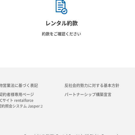
レンタル約款
約款をご確認ください
物営業法に基づく表記
反社会的勢力に対する基本方針
契約者様専用ページ
パートナーシップ構築宣言
Cサイト rentalforce
契約照会システム Jasper２