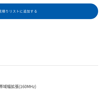
見積りリストに追加する
帯域幅拡張(160MHz)