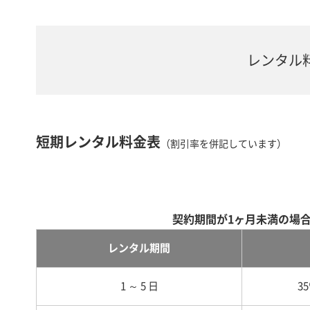
レンタル
短期レンタル料金表
（割引率を併記しています）
契約期間が1ヶ月未満の場
レンタル期間
1 ～ 5 日
3