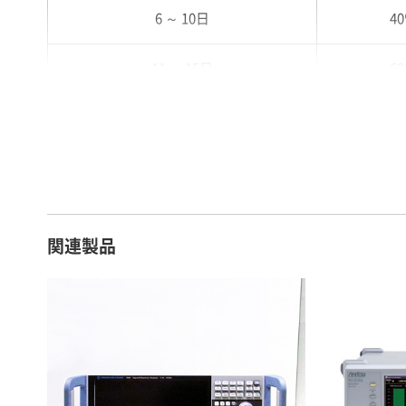
6 ～ 10日
4
11 ～ 15日
6
16 ～ 20日
7
21 ～ 25日
9
26日 ～ 1ヶ月
1
関連製品