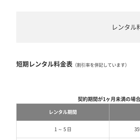
レンタル
短期レンタル料金表
（割引率を併記しています）
契約期間が1ヶ月未満の場
レンタル期間
1 ～ 5 日
3