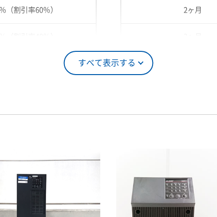
0％（割引率60％）
2ヶ月
0％（割引率40％）
3ヶ月
すべて表示する
5％（割引率25％）
4ヶ月
0％（割引率10％）
5ヶ月
00％（割引率 0％）
6ヶ月
7ヶ月
8ヶ月
9ヶ月