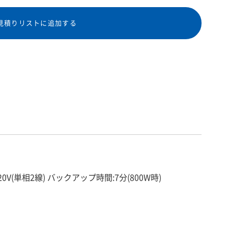
見積りリストに追加する
/120V(単相2線) バックアップ時間:7分(800W時)