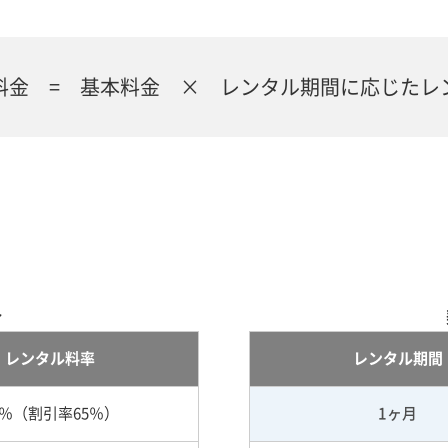
料金 = 基本料金 × レンタル期間に応じたレ
合
レンタル料率
レンタル期間
5％（割引率65％）
1ヶ月