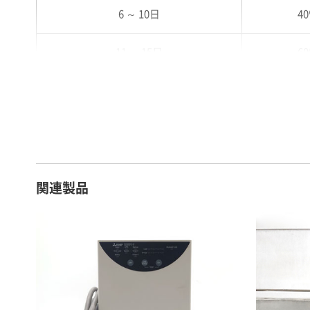
6 ～ 10日
4
11 ～ 15日
6
16 ～ 20日
7
21 ～ 25日
9
26日 ～ 1ヶ月
1
関連製品