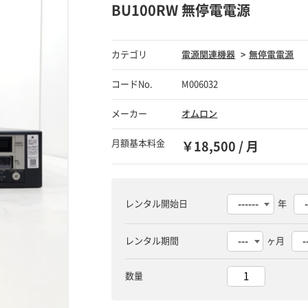
BU100RW 無停電電源
カテゴリ
電源関連機器
無停電電源
コードNo.
M006032
メーカー
オムロン
月額基本料金
￥18,500 / 月
レンタル開始日
年
レンタル期間
ヶ月
数量