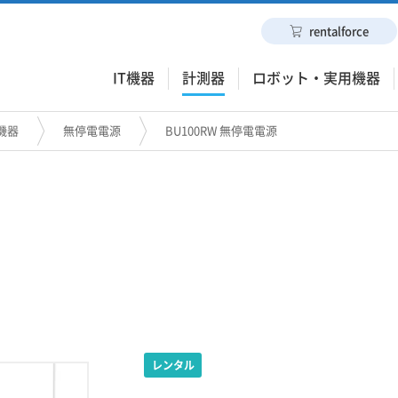
rentalforce
IT機器
計測器
ロボット・実用機器
機器
無停電電源
BU100RW 無停電電源