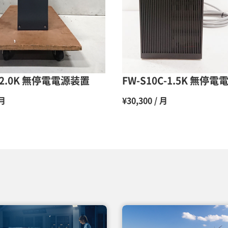
10ヶ月
11ヶ月
12ヶ月
0-2.0K 無停電電源装置
FW-S10C-1.5K 無停
 月
¥30,300 / 月