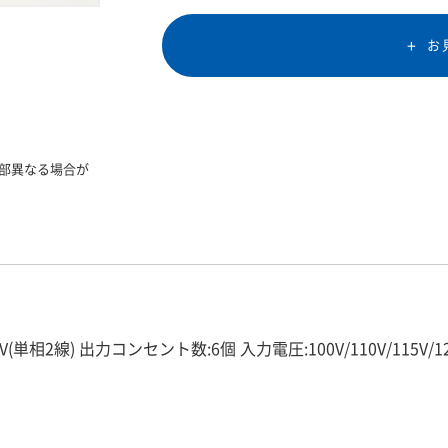
お
部異なる場合が
120V(単相2線) 出力コンセント数:6個 入力電圧:100V/110V/115V