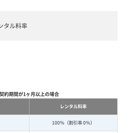
ンタル料率
契約期間が1ヶ月以上の場合
レンタル料率
100％（割引率 0％）