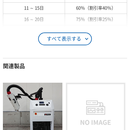
11 ～ 15日
60％（割引率40％）
16 ～ 20日
75％（割引率25％）
21 ～ 25日
90％（割引率10％）
すべて表示する
26日 ～ 1ヶ月
100％（割引率 0％）
契約期間が1ヶ月以上の場合
関連製品
レンタル期間
レンタル料率
1ヶ月
100％（割引率 0％）
2ヶ月
90％（割引率10％）
3ヶ月
80％（割引率20％）
4ヶ月
75％（割引率25％）