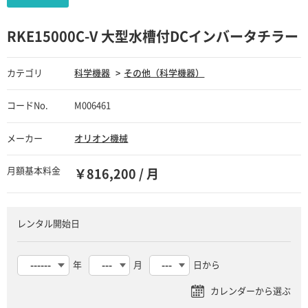
RKE15000C-V 大型水槽付DCインバータチラー
カテゴリ
科学機器
その他（科学機器）
コードNo.
M006461
メーカー
オリオン機械
月額基本料金
￥816,200 / 月
レンタル開始日
年
月
日から