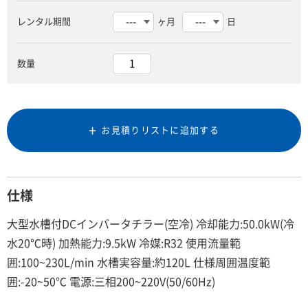
レンタル期間
ヶ月
日
数量
お見積りリストに追加する
仕様
大型水槽付DCインバータチラー(空冷) 冷却能力:50.0kW(冷
水20℃時) 加熱能力:9.5kW 冷媒:R32 使用流量範
囲:100~230L/min 水槽実容量:約120L 仕様周囲温度範
囲:-20~50℃ 電源:三相200~220V(50/60Hz)