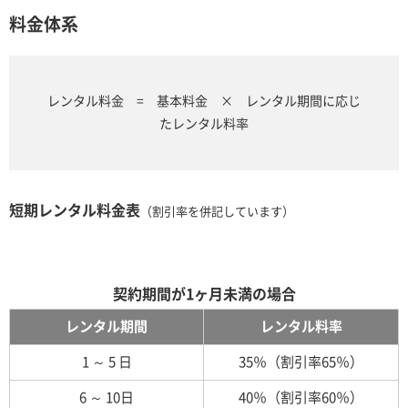
料金体系
レンタル料金 = 基本料金 × レンタル期間に応じ
たレンタル料率
短期レンタル料金表
（割引率を併記しています）
契約期間が1ヶ月未満の場合
レンタル期間
レンタル料率
1 ～ 5 日
35％（割引率65％）
6 ～ 10日
40％（割引率60％）