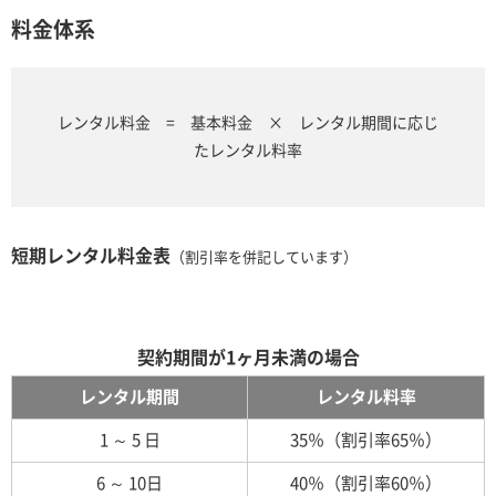
料金体系
レンタル料金 = 基本料金 × レンタル期間に応じ
たレンタル料率
短期レンタル料金表
（割引率を併記しています）
契約期間が1ヶ月未満の場合
レンタル期間
レンタル料率
1 ～ 5 日
35％（割引率65％）
6 ～ 10日
40％（割引率60％）