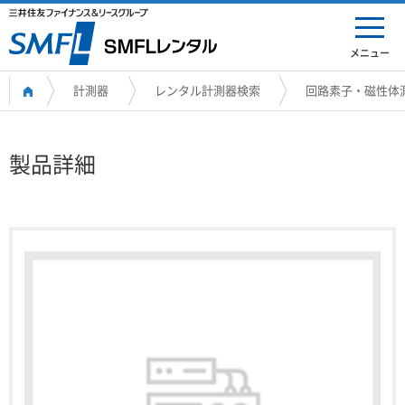
メニュー
計測器
レンタル計測器検索
回路素子・磁性体
製品詳細