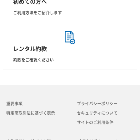
初めての方へ
ご利用方法をご紹介します
レンタル約款
約款をご確認ください
重要事項
プライバシーポリシー
特定商取引法に基づく表示
セキュリティについて
サイトのご利用条件