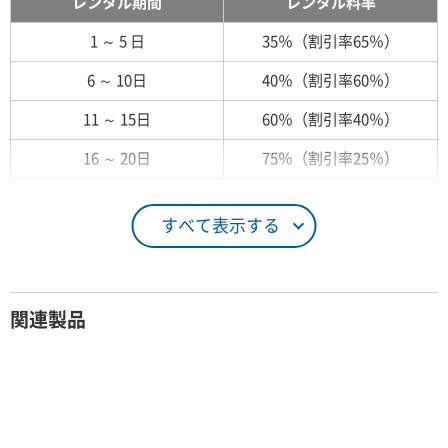
レンタル期間
レンタル料率
1 ～ 5 日
35％（割引率65％）
6 ～ 10日
40％（割引率60％）
11 ～ 15日
60％（割引率40％）
16 ～ 20日
75％（割引率25％）
21 ～ 25日
90％（割引率10％）
すべて表示する
26日 ～ 1ヶ月
100％（割引率 0％）
契約期間が1ヶ月以上の場合
関連製品
レンタル期間
レンタル料率
1ヶ月
100％（割引率 0％）
2ヶ月
90％（割引率10％）