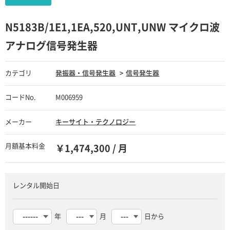
N5183B/1E1,1EA,520,UNT,UNW マイクロ波
アナログ信号発生器
カテゴリ
発振器・信号発生器
信号発生器
コードNo.
M006959
メーカー
キーサイト・テクノロジー
月額基本料金
￥1,474,300 / 月
レンタル開始日
年
月
日から