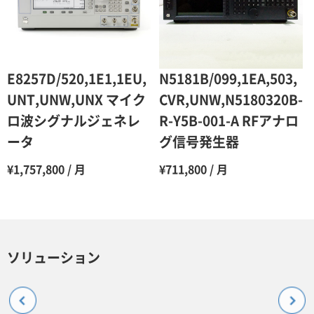
E8257D/520,1E1,1EU,
N5181B/099,1EA,503,
UNT,UNW,UNX マイク
CVR,UNW,N5180320B-
ロ波シグナルジェネレ
R-Y5B-001-A RFアナロ
ータ
グ信号発生器
¥1,757,800 / 月
¥711,800 / 月
ソリューション