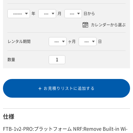
年
月
日から
レンタル期間
ヶ月
日
数量
お見積りリストに追加する
仕様
FTB-1v2-PRO:プラットフォーム NRF:Remove Built-in Wi-