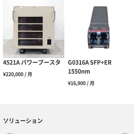
11ヶ月
47％（割引率53％）
12ヶ月
45％（割引率55％）
4521A パワーブースタ
G0316A SFP+ER
1550nm
¥220,000 / 月
¥16,900 / 月
ソリューション