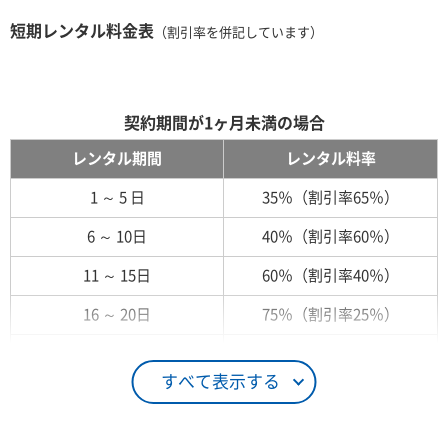
短期レンタル料金表
（割引率を併記しています）
契約期間が1ヶ月未満の場合
レンタル期間
レンタル料率
1 ～ 5 日
35％（割引率65％）
6 ～ 10日
40％（割引率60％）
11 ～ 15日
60％（割引率40％）
16 ～ 20日
75％（割引率25％）
21 ～ 25日
90％（割引率10％）
すべて表示する
26日 ～ 1ヶ月
100％（割引率 0％）