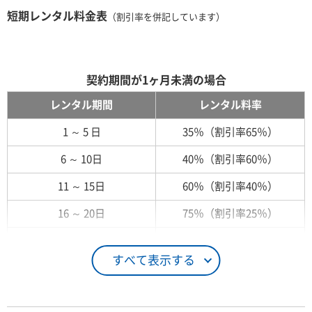
短期レンタル料金表
（割引率を併記しています）
契約期間が1ヶ月未満の場合
レンタル期間
レンタル料率
1 ～ 5 日
35％（割引率65％）
6 ～ 10日
40％（割引率60％）
11 ～ 15日
60％（割引率40％）
16 ～ 20日
75％（割引率25％）
21 ～ 25日
90％（割引率10％）
すべて表示する
26日 ～ 1ヶ月
100％（割引率 0％）