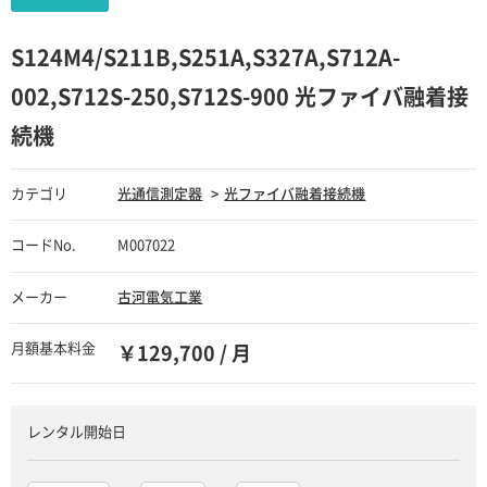
S124M4/S211B,S251A,S327A,S712A-
002,S712S-250,S712S-900 光ファイバ融着接
続機
カテゴリ
光通信測定器
光ファイバ融着接続機
コードNo.
M007022
メーカー
古河電気工業
月額基本料金
￥129,700 / 月
レンタル開始日