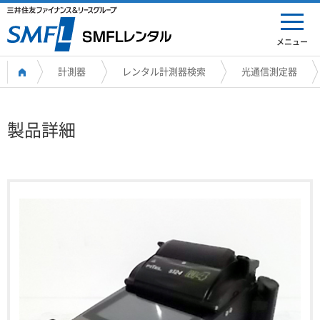
メニュー
計測器
レンタル計測器検索
光通信測定器
製品詳細