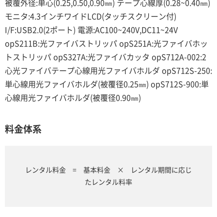
被覆外径:単心(0.25,0.50,0.90㎜) テープ心線厚(0.28~0.40㎜)
モニタ:4.3インチワイドLCD(タッチスクリーン付)
I/F:USB2.0(2ポート) 電源:AC100~240V,DC11~24V
opS211B:光ファイバストリッパ opS251A:光ファイバホッ
トストリッパ opS327A:光ファイバカッタ opS712A-002:2
心光ファイバテープ心線用光ファイバホルダ opS712S-250:
単心線用光ファイバホルダ(被覆径0.25㎜) opS712S-900:単
心線用光ファイバホルダ(被覆径0.90㎜)
料金体系
レンタル料金 = 基本料金 × レンタル期間に応じ
たレンタル料率