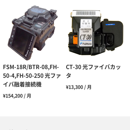
11ヶ月
47％（割引率53％）
12ヶ月
45％（割引率55％）
FSM-18R/BTR-08,FH-
CT-30 光ファイバカッ
50-4,FH-50-250 光ファ
タ
イバ融着接続機
¥13,300 / 月
¥154,200 / 月