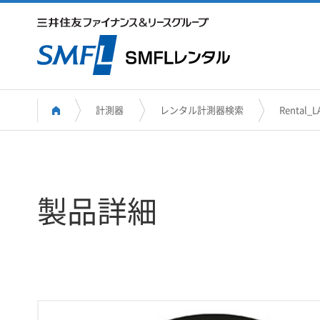
計測器
レンタル計測器検索
Rental_L
製品詳細