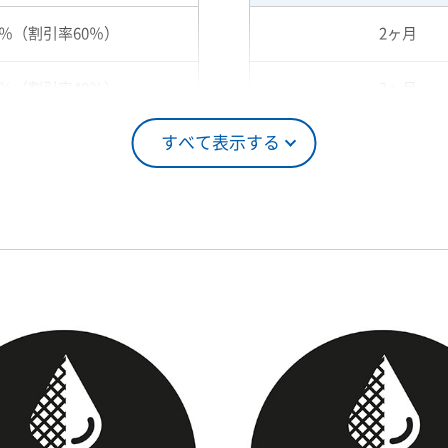
0％（割引率60％）
2ヶ月
0％（割引率40％）
3ヶ月
すべて表示する
5％（割引率25％）
4ヶ月
0％（割引率10％）
5ヶ月
00％（割引率 0％）
6ヶ月
7ヶ月
8ヶ月
9ヶ月