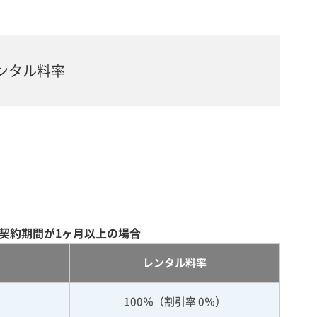
ンタル料率
契約期間が1ヶ月以上の場合
レンタル料率
100％（割引率 0％）