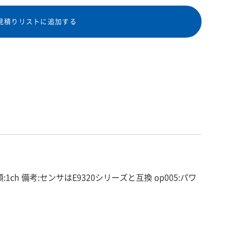
見積りリストに追加する
:1ch 備考:センサはE9320シリーズと互換 op005:パワ