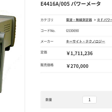
E4416A/005 パワーメータ
カテゴリ
電波・無線測定器
ＲＦパワ
コードNo.
G530690
メーカー
キーサイト・テクノロジー
定価
￥1,711,236
販売価格
￥270,000
数量