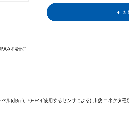
お
部異なる場合が
ベル(dBm):-70~+44(使用するセンサによる) ch数 コネクタ種類