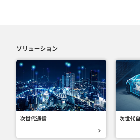
ソリューション
次世代通信
次世代