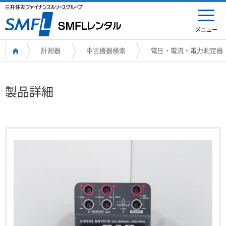
メニュー
計測器
中古機器検索
電圧・電流・電力測定器
製品詳細