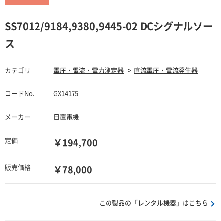
SS7012/9184,9380,9445-02 DCシグナルソー
ス
カテゴリ
電圧・電流・電力測定器
直流電圧・電流発生器
コードNo.
GX14175
メーカー
日置電機
定価
￥194,700
販売価格
￥78,000
この製品の「レンタル機器」はこちら