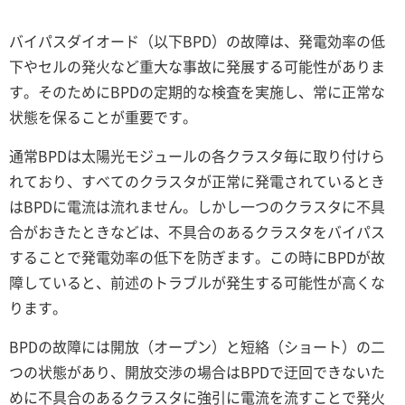
バイパスダイオード（以下BPD）の故障は、発電効率の低
下やセルの発火など重大な事故に発展する可能性がありま
す。そのためにBPDの定期的な検査を実施し、常に正常な
状態を保ることが重要です。
通常BPDは太陽光モジュールの各クラスタ毎に取り付けら
れており、すべてのクラスタが正常に発電されているとき
はBPDに電流は流れません。しかし一つのクラスタに不具
合がおきたときなどは、不具合のあるクラスタをバイパス
することで発電効率の低下を防ぎます。この時にBPDが故
障していると、前述のトラブルが発生する可能性が高くな
ります。
BPDの故障には開放（オープン）と短絡（ショート）の二
つの状態があり、開放交渉の場合はBPDで迂回できないた
めに不具合のあるクラスタに強引に電流を流すことで発火