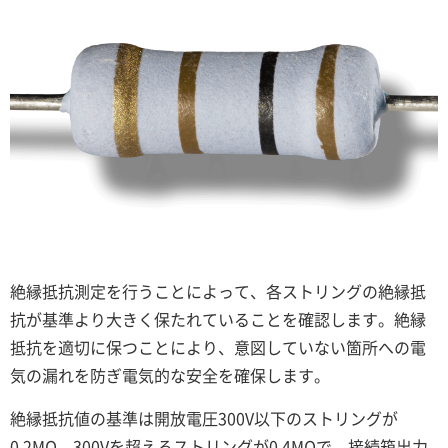
絶縁抵抗測定を行うことによって、各ストリングの絶縁抵
抗が基準より大きく保たれていることを確認します。絶縁
抵抗を適切に保つことにより、意図していない箇所への電
気の漏れを防ぎ電気的な安全を確保します。
絶縁抵抗値の基準は開放電圧300V以下のストリングが
0.2MΩ、300Vを超えるストリングが0.4MΩで、接続箱出力