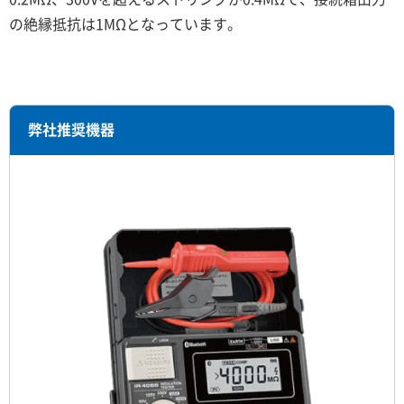
の絶縁抵抗は1MΩとなっています。
弊社推奨機器