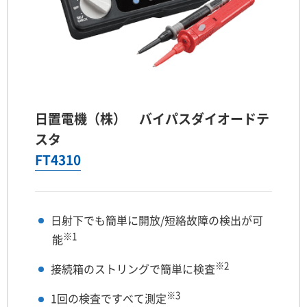
日置電機（株） バイパスダイオードテ
スタ
FT4310
日射下でも簡単に開放/短絡故障の検出が可
※1
能
※2
接続箱のストリングで簡単に検査
※3
1回の検査ですべて測定