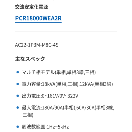
交流安定化電源
PCR18000WEA2R
AC22-1P3M-M8C-4S
主なスペック
マルチ相モデル(単相,単相3線,三相)
電力容量:18kVA(単相,三相),12kVA(単相3線)
出力電圧:0~161V/0V~322V
最大電流:180A/90A(単相),60A/30A(単相3線,
三相)
周波数範囲:1Hz~5kHz