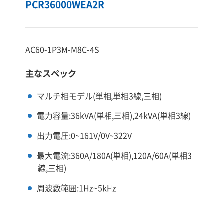
PCR36000WEA2R
AC60-1P3M-M8C-4S
主なスペック
マルチ相モデル(単相,単相3線,三相)
電力容量:36kVA(単相,三相),24kVA(単相3線)
出力電圧:0~161V/0V~322V
最大電流:360A/180A(単相),120A/60A(単相3
線,三相)
周波数範囲:1Hz~5kHz