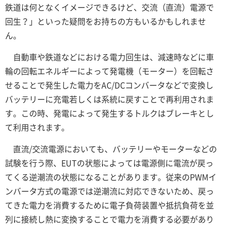
鉄道は何となくイメージできるけど、交流（直流）電源で
回生？」といった疑問をお持ちの方もいるかもしれませ
ん。
自動車や鉄道などにおける電力回生は、減速時などに車
輪の回転エネルギーによって発電機（モーター）を回転さ
せることで発生した電力をAC/DCコンバータなどで変換し
バッテリーに充電若しくは系統に戻すことで再利用されま
す。この時、発電によって発生するトルクはブレーキとし
て利用されます。
直流/交流電源においても、バッテリーやモーターなどの
試験を行う際、EUTの状態によっては電源側に電流が戻っ
てくる逆潮流の状態になることがあります。従来のPWMイ
ンバータ方式の電源では逆潮流に対応できないため、戻っ
てきた電力を消費するために電子負荷装置や抵抗負荷を並
列に接続し熱に変換することで電力を消費する必要があり