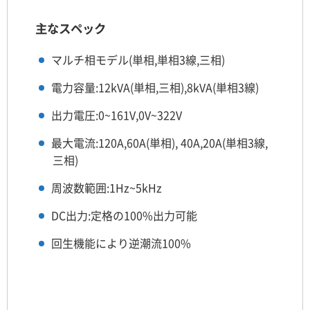
主なスペック
マルチ相モデル(単相,単相3線,三相)
電力容量:12kVA(単相,三相),8kVA(単相3線)
出力電圧:0~161V,0V~322V
最大電流:120A,60A(単相), 40A,20A(単相3線,
三相)
周波数範囲:1Hz~5kHz
DC出力:定格の100%出力可能
回生機能により逆潮流100%