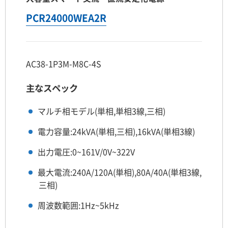
PCR24000WEA2R
AC38-1P3M-M8C-4S
主なスペック
マルチ相モデル(単相,単相3線,三相)
電力容量:24kVA(単相,三相),16kVA(単相3線)
出力電圧:0~161V/0V~322V
最大電流:240A/120A(単相),80A/40A(単相3線,
三相)
周波数範囲:1Hz~5kHz