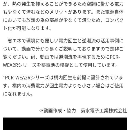
が、熱の発生を抑えることができるため空調に掛かる電力
も少なくて済むなどのメリットがあります。また電源自体
においても放熱の為の部品が少なくて済むため、コンパク
ト化が可能になります。
省エネで環境にも優しい電力回生と逆潮流の活用事例に
ついて、動画で分かり易くご説明しておりますので是非ご
覧ください。尚、動画では逆潮流を再現するためにPCR-
WEA2Rシリーズを蓄電池の模擬として使用しています。
*PCR-WEA2Rシリーズは構内回生を前提に設計されていま
す。構内の消費電力が回生電力よりも小さい場合はご使用
になれません。
※動画作成・協力 菊水電子工業株式会社