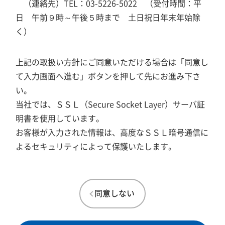
（連絡先）TEL：03-5226-5022 （受付時間：平
日 午前９時～午後５時まで 土日祝日年末年始除
く）
上記の取扱い方針にご同意いただける場合は「同意し
て入力画面へ進む」ボタンを押して先にお進み下さ
い。
当社では、ＳＳＬ（Secure Socket Layer）サーバ証
明書を使用しています。
お客様が入力された情報は、高度なＳＳＬ暗号通信に
よるセキュリティによって保護いたします。
同意しない