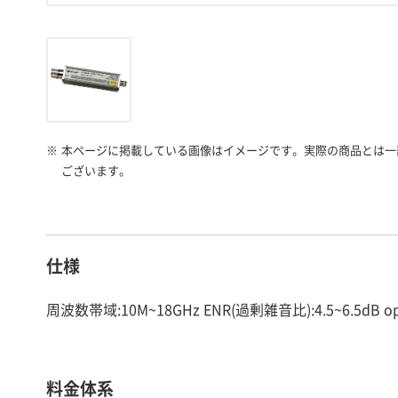
※
本ページに掲載している画像はイメージです。実際の商品とは一
ございます。
仕様
周波数帯域:10M~18GHz ENR(過剰雑音比):4.5~6.5dB
料金体系