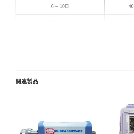
6 ～ 10日
4
11 ～ 15日
6
16 ～ 20日
7
21 ～ 25日
9
26日 ～ 1ヶ月
1
関連製品