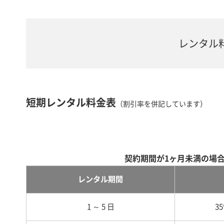
レンタル
短期レンタル料金表
（割引率を併記しています）
契約期間が1ヶ月未満の場
レンタル期間
1 ～ 5 日
3