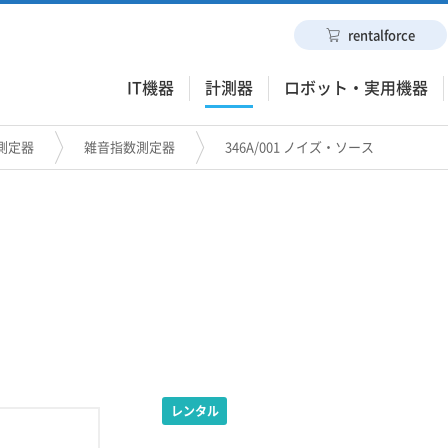
rentalforce
IT機器
計測器
ロボット・実用機器
測定器
雑音指数測定器
346A/001 ノイズ・ソース