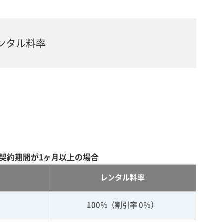
ンタル料率
契約期間が1ヶ月以上の場合
レンタル料率
100％（割引率 0％）