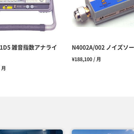
10ヶ月
11ヶ月
12ヶ月
A/1D5 雑音指数アナライ
N4002A/002 ノイズソ
¥188,100 / 月
/ 月