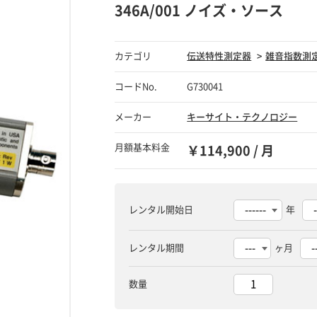
346A/001 ノイズ・ソース
カテゴリ
伝送特性測定器
雑音指数測
コードNo.
G730041
メーカー
キーサイト・テクノロジー
月額基本料金
￥114,900 / 月
レンタル開始日
年
レンタル期間
ヶ月
数量