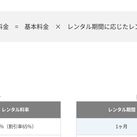
料金 = 基本料金 × レンタル期間に応じたレ
合
レンタル料率
レンタル期間
5％（割引率65％）
1ヶ月