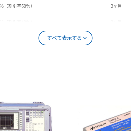
0％（割引率60％）
2ヶ月
0％（割引率40％）
3ヶ月
すべて表示する
5％（割引率25％）
4ヶ月
0％（割引率10％）
5ヶ月
00％（割引率 0％）
6ヶ月
7ヶ月
8ヶ月
9ヶ月