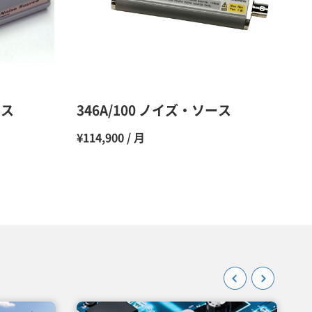
48％（割引率52％）
47％（割引率53％）
45％（割引率55％）
ース
346A/100 ノイズ・ソース
¥114,900 / 月