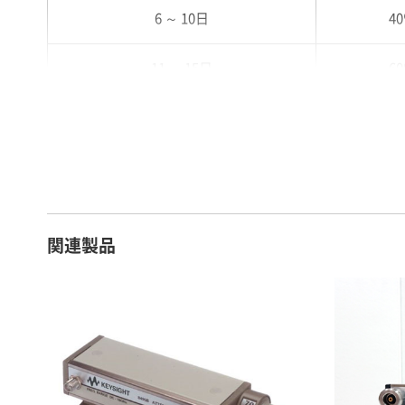
6 ～ 10日
4
11 ～ 15日
6
16 ～ 20日
7
21 ～ 25日
9
26日 ～ 1ヶ月
1
関連製品