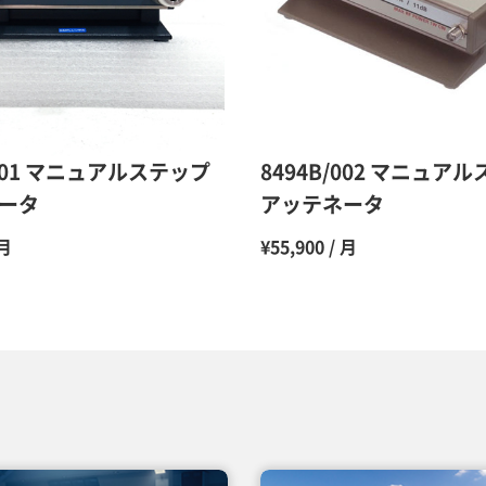
10ヶ月
11ヶ月
12ヶ月
/001 マニュアルステップ
8494B/002 マニュア
ータ
アッテネータ
 月
¥55,900 / 月