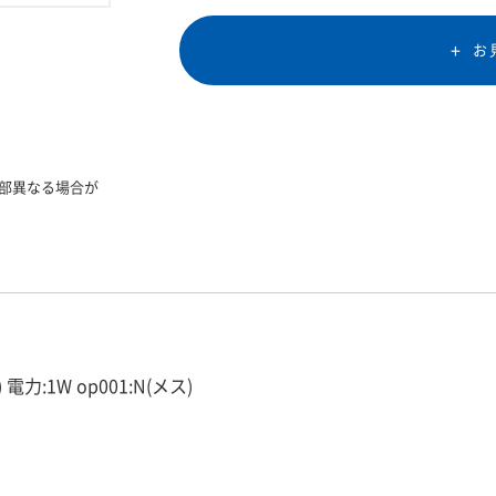
お
部異なる場合が
電力:1W op001:N(メス)