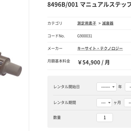
8496B/001 マニュアルステ
カテゴリ
測定用素子
減衰器
コードNo.
G900031
メーカー
キーサイト・テクノロジー
月額基本料金
￥54,900 / 月
レンタル開始日
年
レンタル期間
ヶ月
数量