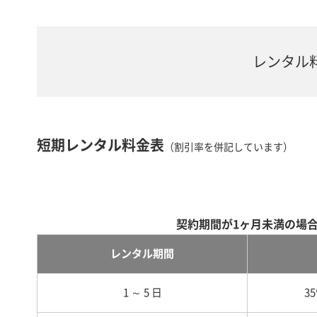
レンタル
短期レンタル料金表
（割引率を併記しています）
契約期間が1ヶ月未満の場
レンタル期間
1 ～ 5 日
3