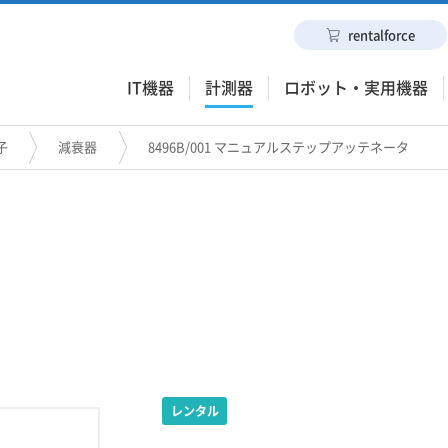
rentalforce
IT機器
計測器
ロボット・実用機器
子
減衰器
8496B/001 マニュアルステップアッテネータ