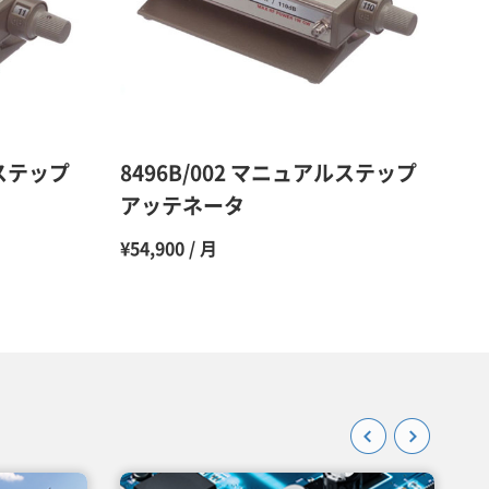
48％（割引率52％）
47％（割引率53％）
45％（割引率55％）
ルステップ
8496B/002 マニュアルステップ
アッテネータ
¥54,900 / 月