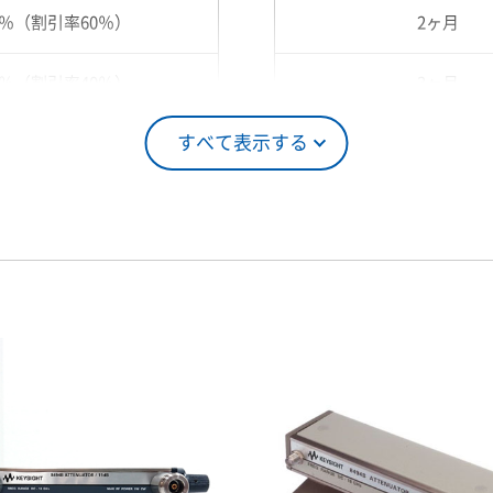
0％（割引率60％）
2ヶ月
0％（割引率40％）
3ヶ月
すべて表示する
5％（割引率25％）
4ヶ月
0％（割引率10％）
5ヶ月
00％（割引率 0％）
6ヶ月
7ヶ月
8ヶ月
9ヶ月