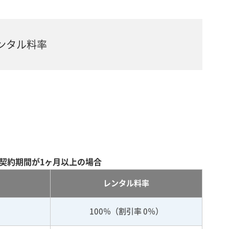
ンタル料率
契約期間が1ヶ月以上の場合
レンタル料率
100％（割引率 0％）