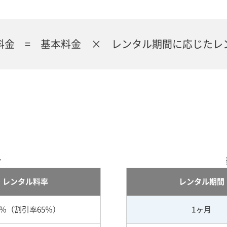
料金 = 基本料金 × レンタル期間に応じたレ
合
レンタル料率
レンタル期間
5％（割引率65％）
1ヶ月