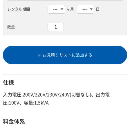
レンタル期間
ヶ月
日
数量
お見積りリストに追加する
仕様
入力電圧:200V/220V/230V/240V(切替なし)、出力電
圧:100V、容量:1.5kVA
料金体系