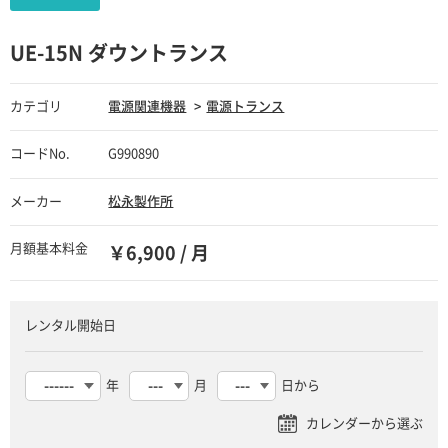
UE-15N ダウントランス
カテゴリ
電源関連機器
電源トランス
コードNo.
G990890
メーカー
松永製作所
月額基本料金
￥6,900 / 月
レンタル開始日
年
月
日から