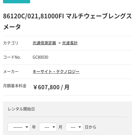
86120C/021,81000FI マルチウェーブレングス
メータ
カテゴリ
光通信測定器
光波長計
コードNo.
GC80030
メーカー
キーサイト・テクノロジー
月額基本料金
￥607,800 / 月
レンタル開始日
年
月
日から