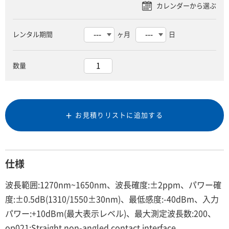
レンタル期間
ヶ月
日
数量
お見積りリストに追加する
仕様
波長範囲:1270nm~1650nm、波長確度:±2ppm、パワー確
度:±0.5dB(1310/1550±30nm)、最低感度:-40dBm、入力
パワー:+10dBm(最大表示レベル)、最大測定波長数:200、
op021:Straight non-angled contact interface、