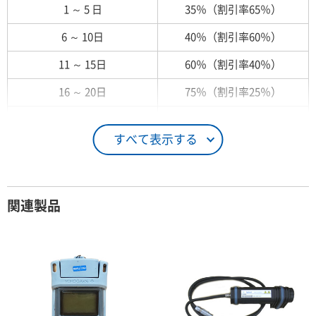
1 ～ 5 日
35％（割引率65％）
6 ～ 10日
40％（割引率60％）
11 ～ 15日
60％（割引率40％）
16 ～ 20日
75％（割引率25％）
21 ～ 25日
90％（割引率10％）
すべて表示する
26日 ～ 1ヶ月
100％（割引率 0％）
契約期間が1ヶ月以上の場合
関連製品
レンタル期間
レンタル料率
1ヶ月
100％（割引率 0％）
2ヶ月
90％（割引率10％）
3ヶ月
80％（割引率20％）