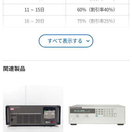
11 ～ 15日
60％（割引率40％）
16 ～ 20日
75％（割引率25％）
21 ～ 25日
90％（割引率10％）
すべて表示する
26日 ～ 1ヶ月
100％（割引率 0％）
契約期間が1ヶ月以上の場合
関連製品
レンタル期間
レンタル料率
1ヶ月
100％（割引率 0％）
2ヶ月
90％（割引率10％）
3ヶ月
80％（割引率20％）
4ヶ月
75％（割引率25％）