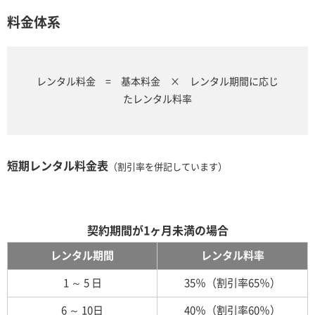
料金体系
レンタル料金 = 基本料金 × レンタル期間に応じ
たレンタル料率
短期レンタル料金表
（割引率を併記しています）
契約期間が1ヶ月未満の場合
レンタル期間
レンタル料率
1 ～ 5 日
35％（割引率65％）
6 ～ 10日
40％（割引率60％）