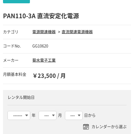
PAN110-3A 直流安定化電源
カテゴリ
電源関連機器
直流関連電源機器
コードNo.
GG10620
メーカー
菊水電子工業
月額基本料金
￥23,500 / 月
レンタル開始日
年
月
日から