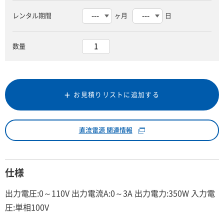
レンタル期間
ヶ月
日
数量
お見積りリストに追加する
直流電源 関連情報
仕様
出力電圧:0～110V 出力電流A:0～3A 出力電力:350W 入力電
圧:単相100V