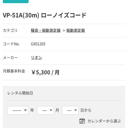
VP-51A(30m) ローノイズコード
カテゴリ
騒音・振動測定器
振動測定器
コードNo.
GX01265
メーカー
リオン
月額基本料金
￥5,300 / 月
レンタル開始日
年
月
日から