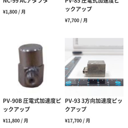
NC-99 ACアダプタ
PV-85 圧電式加速度ピ
7ヶ月
60％（割引率 40％）
ックアップ
¥1,800 / 月
8ヶ月
55％（割引率45％）
¥7,700 / 月
9ヶ月
50％（割引率50％）
10ヶ月
48％（割引率52％）
11ヶ月
47％（割引率53％）
12ヶ月
45％（割引率55％）
PV-90B 圧電式加速度ピ
PV-93 3方向加速度ピッ
ックアップ
クアップ
¥11,800 / 月
¥17,700 / 月