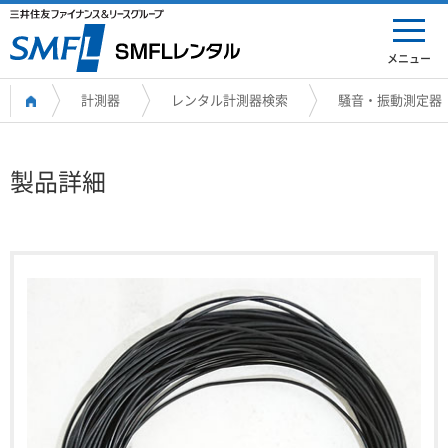
メニュー
計測器
レンタル計測器検索
騒音・振動測定器
製品詳細