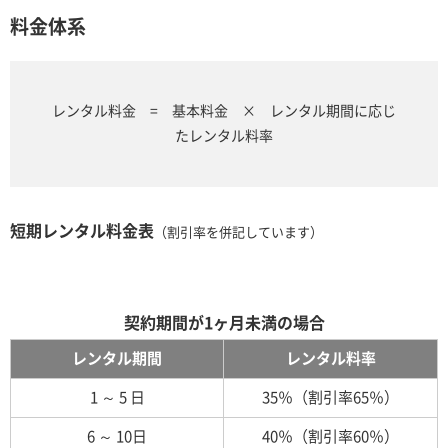
料金体系
レンタル料金 = 基本料金 × レンタル期間に応じ
たレンタル料率
短期レンタル料金表
（割引率を併記しています）
契約期間が1ヶ月未満の場合
レンタル期間
レンタル料率
1 ～ 5 日
35％（割引率65％）
6 ～ 10日
40％（割引率60％）