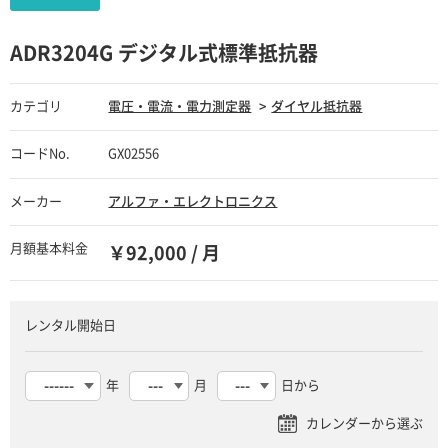
ADR3204G デジタル式標準抵抗器
カテゴリ
電圧・電流・電力測定器
ダイヤル抵抗器
コードNo.
GX02556
メーカー
アルファ・エレクトロニクス
月額基本料金
￥92,000 / 月
レンタル開始日
年
月
日から