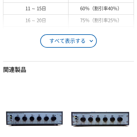
11 ～ 15日
60％（割引率40％）
16 ～ 20日
75％（割引率25％）
21 ～ 25日
90％（割引率10％）
すべて表示する
26日 ～ 1ヶ月
100％（割引率 0％）
契約期間が1ヶ月以上の場合
関連製品
レンタル期間
レンタル料率
1ヶ月
100％（割引率 0％）
2ヶ月
90％（割引率10％）
3ヶ月
80％（割引率20％）
4ヶ月
75％（割引率25％）