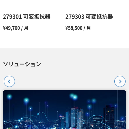
5ヶ月
70％（割引率30％）
6ヶ月
65％（割引率35％）
279301 可変抵抗器
279303 可変抵抗器
7ヶ月
60％（割引率 40％）
¥49,700 / 月
¥58,500 / 月
8ヶ月
55％（割引率45％）
9ヶ月
50％（割引率50％）
10ヶ月
48％（割引率52％）
ソリューション
11ヶ月
47％（割引率53％）
12ヶ月
45％（割引率55％）