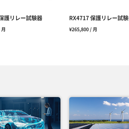
12ヶ月
3 保護リレー試験器
RX4717 保護リレー試
/ 月
¥265,800 / 月