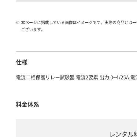
※
本ページに掲載している画像はイメージです。実際の商品とは一
ございます。
仕様
電流二相保護リレー試験器 電流2要素 出力:0~4/25A,電流単相出
料金体系
レンタル