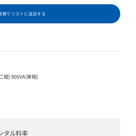
見積りリストに追加する
相) 900VA(単相)
ンタル料率