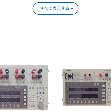
すべて表示する
5％（割引率25％）
4ヶ月
0％（割引率10％）
5ヶ月
00％（割引率 0％）
6ヶ月
7ヶ月
8ヶ月
9ヶ月
10ヶ月
11ヶ月