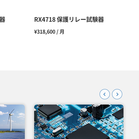
45％（割引率55％）
験器
RX4718 保護リレー試験器
¥318,600 / 月