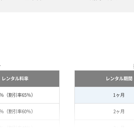
合
レンタル料率
レンタル期間
5％（割引率65％）
1ヶ月
0％（割引率60％）
2ヶ月
0％（割引率40％）
3ヶ月