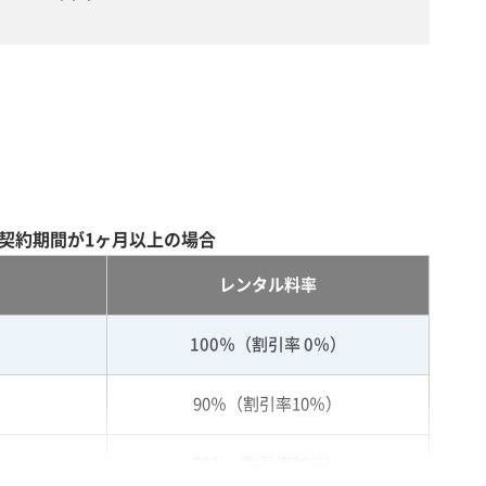
契約期間が1ヶ月以上の場合
レンタル料率
100％（割引率 0％）
90％（割引率10％）
80％（割引率20％）