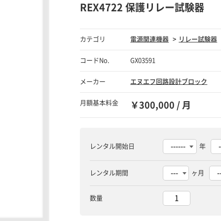
REX4722 保護リレー試験器
カテゴリ
電源関連機器
リレー試験器
コードNo.
GX03591
メーカー
エヌエフ回路設計ブロック
月額基本料金
￥300,000 / 月
レンタル開始日
年
レンタル期間
ヶ月
数量