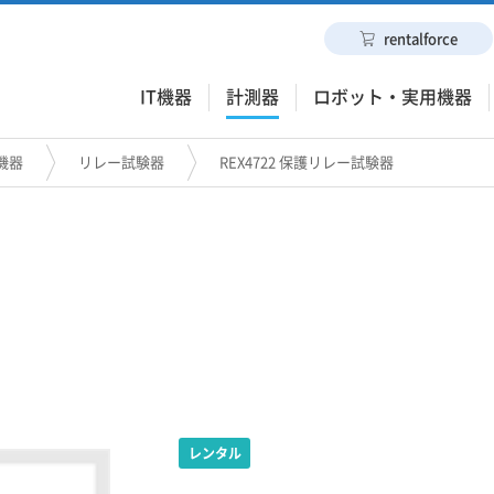
rentalforce
IT機器
計測器
ロボット・実用機器
機器
リレー試験器
REX4722 保護リレー試験器