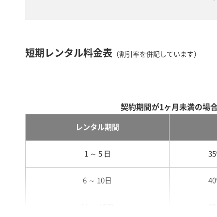
短期レンタル料金表
（割引率を併記しています）
契約期間が1ヶ月未満の場
レンタル期間
1 ～ 5 日
3
6 ～ 10日
4
11 ～ 15日
6