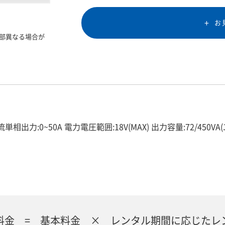
お
部異なる場合が
力:0~50A 電力電圧範囲:18V(MAX) 出力容量:72/450VA(二
料金 = 基本料金 × レンタル期間に応じたレ