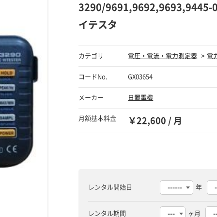
3290/9691,9692,9693,944
イテスタ
カテゴリ
電圧・電流・電力測定器
電
コードNo.
GX03654
メーカー
日置電機
月額基本料金
￥22,600 / 月
レンタル開始日
年
レンタル期間
ヶ月