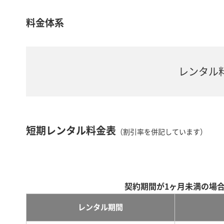
料金体系
レンタル
短期レンタル料金表
（割引率を併記しています）
契約期間が1ヶ月未満の場
レンタル期間