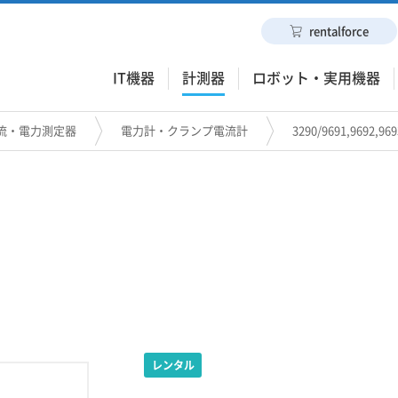
rentalforce
IT機器
計測器
ロボット・実用機器
流・電力測定器
電力計・クランプ電流計
3290/9691,9692,