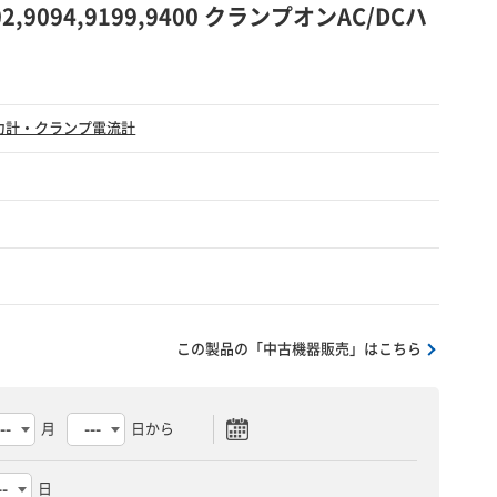
5-02,9094,9199,9400 クランプオンAC/DCハ
力計・クランプ電流計
この製品の「中古機器販売」はこちら
月
日から
日