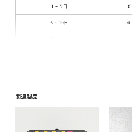
1 ～ 5 日
3
6 ～ 10日
4
11 ～ 15日
6
16 ～ 20日
7
21 ～ 25日
9
26日 ～ 1ヶ月
1
関連製品