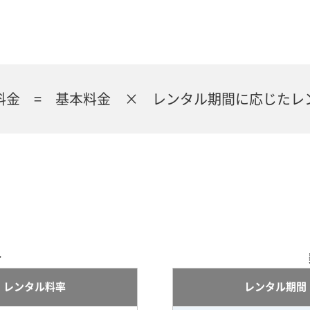
料金 = 基本料金 × レンタル期間に応じたレ
合
レンタル料率
レンタル期間