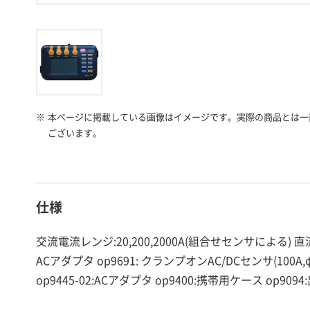
※
本ページに掲載している画像はイメージです。実際の商品とは一
ございます。
仕様
交流電流レンジ:20,200,2000A(組合せセンサによる) 直流
ACアダプタ op9691: クランプオンAC/DCセンサ(100A,φ
op9445-02:ACアダプタ op9400:携帯用ケース op90