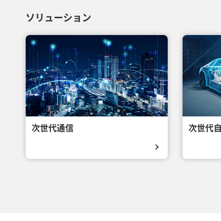
ソリューション
次世代通信
次世代