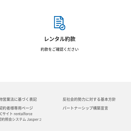
レンタル約款
約款をご確認ください
物営業法に基づく表記
反社会的勢力に対する基本方針
契約者様専用ページ
パートナーシップ構築宣言
Cサイト rentalforce
契約照会システム Jasper２