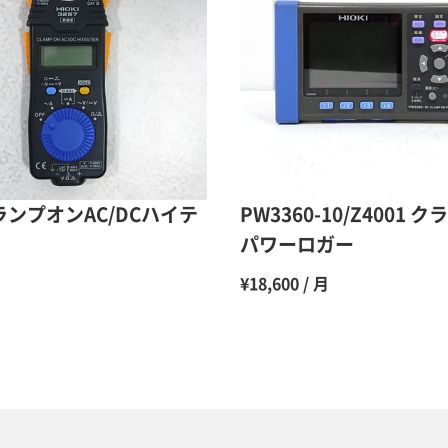
9ヶ月
10ヶ月
11ヶ月
12ヶ月
クランプオンAC/DCハイテ
PW3360-10/Z4001 
パワーロガー
月
¥18,600 / 月