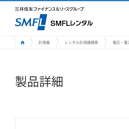
計測器
レンタル計測器検索
電圧・電
製品詳細