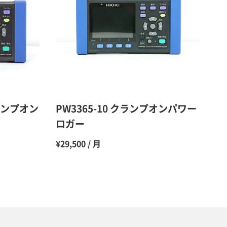
50％（割引率50％）
48％（割引率52％）
47％（割引率53％）
45％（割引率55％）
クランプオン
PW3365-10 クランプオンパワー
ロガー
¥29,500 / 月