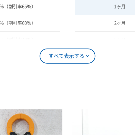
5％（割引率65％）
1ヶ月
0％（割引率60％）
2ヶ月
0％（割引率40％）
3ヶ月
すべて表示する
5％（割引率25％）
4ヶ月
0％（割引率10％）
5ヶ月
00％（割引率 0％）
6ヶ月
7ヶ月
8ヶ月