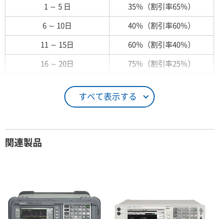
1 ～ 5 日
35％（割引率65％）
6 ～ 10日
40％（割引率60％）
11 ～ 15日
60％（割引率40％）
16 ～ 20日
75％（割引率25％）
21 ～ 25日
90％（割引率10％）
すべて表示する
26日 ～ 1ヶ月
100％（割引率 0％）
契約期間が1ヶ月以上の場合
関連製品
レンタル期間
レンタル料率
1ヶ月
100％（割引率 0％）
2ヶ月
90％（割引率10％）
3ヶ月
80％（割引率20％）