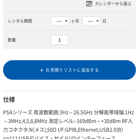
レンタル期間
ヶ月
日
数量
お見積りリストに追加する
仕様
PSAシリーズ 周波数範囲:3Hz～26.5GHz 分解能帯域幅:1Hz
～3MHz,4,5,6,8MHz 測定レベル:-169dBm～+30dBm RF入
力コネクタ:N(メス),50Ω I/F:GPIB,Ethernet,USB2.0(B)
op111:USBデバイス・サイドI/Oインターフェース