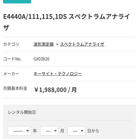
E4440A/111,115,1DS スペクトラムアナライ
ザ
カテゴリ
波形測定器
スペクトラムアナライザ
コードNo.
GX03826
メーカー
キーサイト・テクノロジー
月額基本料金
￥1,988,000 / 月
レンタル開始日
年
月
日から